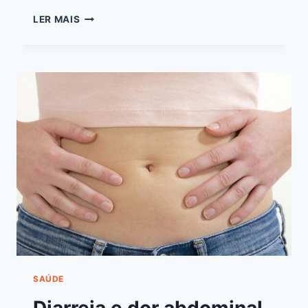
LER MAIS
SAÚDE
Diarreia e dor abdominal