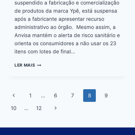
suspendido a fabricação e comercialização
de produtos da marca Ypê, está suspensa
após a fabricante apresentar recurso
administrativo ao órgão. Mesmo assim, a
Anvisa mantém o alerta de risco sanitário e
orienta os consumidores a não usar os 23
itens com lotes de final…
LER MAIS
1
…
6
7
8
9
10
…
12