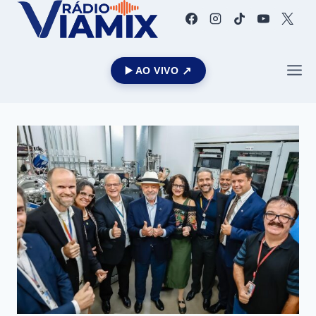
▶️ AO VIVO