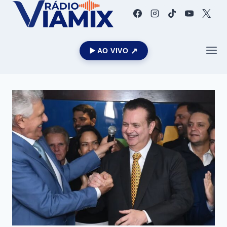
▶️ AO VIVO