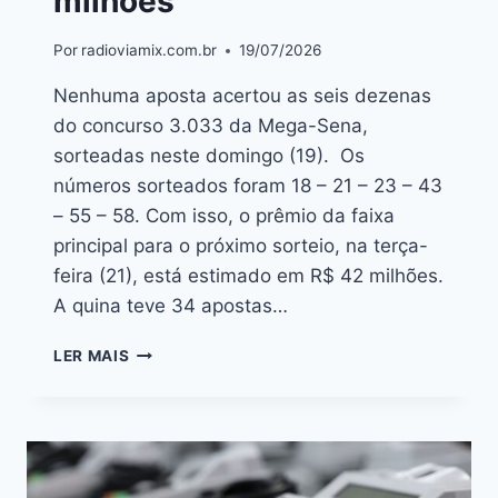
milhões
Por
radioviamix.com.br
19/07/2026
Nenhuma aposta acertou as seis dezenas
do concurso 3.033 da Mega-Sena,
sorteadas neste domingo (19). Os
números sorteados foram 18 – 21 – 23 – 43
– 55 – 58. Com isso, o prêmio da faixa
principal para o próximo sorteio, na terça-
feira (21), está estimado em R$ 42 milhões.
A quina teve 34 apostas…
LER MAIS