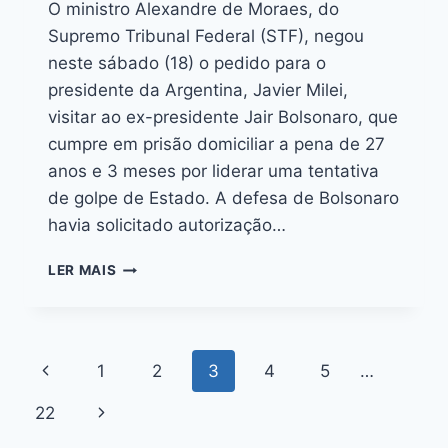
O ministro Alexandre de Moraes, do
Supremo Tribunal Federal (STF), negou
neste sábado (18) o pedido para o
presidente da Argentina, Javier Milei,
visitar ao ex-presidente Jair Bolsonaro, que
cumpre em prisão domiciliar a pena de 27
anos e 3 meses por liderar uma tentativa
de golpe de Estado. A defesa de Bolsonaro
havia solicitado autorização…
LER MAIS
1
2
3
4
5
…
22