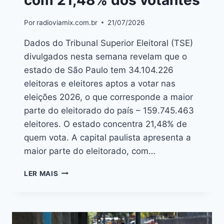
com 21,48% dos votantes
Por
radioviamix.com.br
21/07/2026
Dados do Tribunal Superior Eleitoral (TSE)
divulgados nesta semana revelam que o
estado de São Paulo tem 34.104.226
eleitoras e eleitores aptos a votar nas
eleições 2026, o que corresponde a maior
parte do eleitorado do país – 159.745.463
eleitores. O estado concentra 21,48% de
quem vota. A capital paulista apresenta a
maior parte do eleitorado, com…
LER MAIS