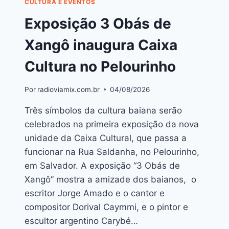
CULTURA E EVENTOS
Exposição 3 Obás de
Xangô inaugura Caixa
Cultura no Pelourinho
Por
radioviamix.com.br
04/08/2026
Três símbolos da cultura baiana serão
celebrados na primeira exposição da nova
unidade da Caixa Cultural, que passa a
funcionar na Rua Saldanha, no Pelourinho,
em Salvador. A exposição “3 Obás de
Xangô” mostra a amizade dos baianos, o
escritor Jorge Amado e o cantor e
compositor Dorival Caymmi, e o pintor e
escultor argentino Carybé…