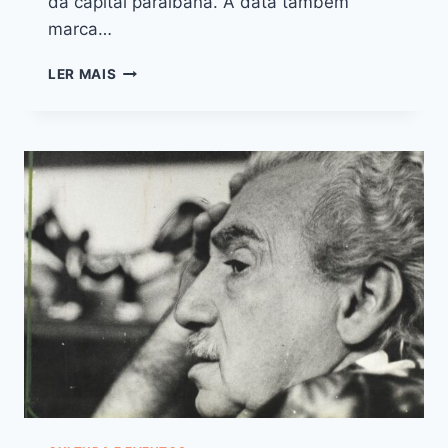
da capital paraibana. A data também
marca…
LER MAIS