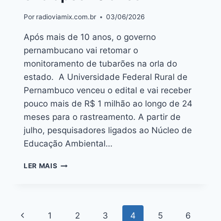
Por
radioviamix.com.br
03/06/2026
Após mais de 10 anos, o governo
pernambucano vai retomar o
monitoramento de tubarões na orla do
estado. A Universidade Federal Rural de
Pernambuco venceu o edital e vai receber
pouco mais de R$ 1 milhão ao longo de 24
meses para o rastreamento. A partir de
julho, pesquisadores ligados ao Núcleo de
Educação Ambiental…
LER MAIS
1
2
3
4
5
6