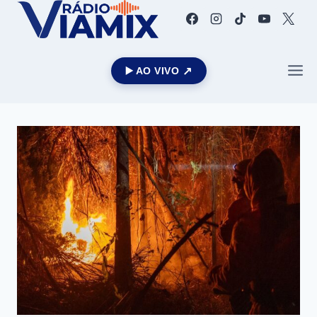
▶️ AO VIVO