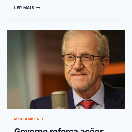
LER MAIS
MEIO AMBIENTE
Governo reforça ações