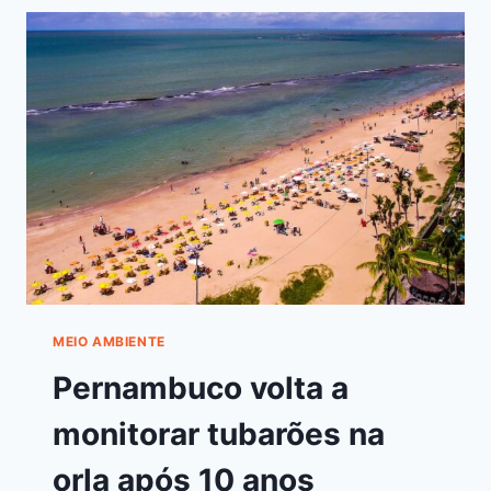
MEIO AMBIENTE
Pernambuco volta a
monitorar tubarões na
orla após 10 anos