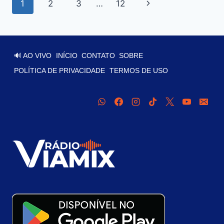
1
2
3
…
12
🔊 AO VIVO
INÍCIO
CONTATO
SOBRE
POLÍTICA DE PRIVACIDADE
TERMOS DE USO