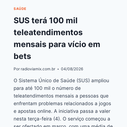
SAÚDE
SUS terá 100 mil
teleatendimentos
mensais para vício em
bets
Por
radioviamix.com.br
04/08/2026
O Sistema Único de Saúde (SUS) ampliou
para até 100 mil o número de
teleatendimentos mensais a pessoas que
enfrentam problemas relacionados a jogos
e apostas online. A iniciativa passa a valer
nesta terça-feira (4). O serviço começou a
ser ofertado em março, com uma média de