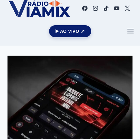
▶️ AO VIVO