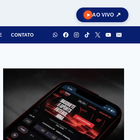
AO VIVO
E
CONTATO