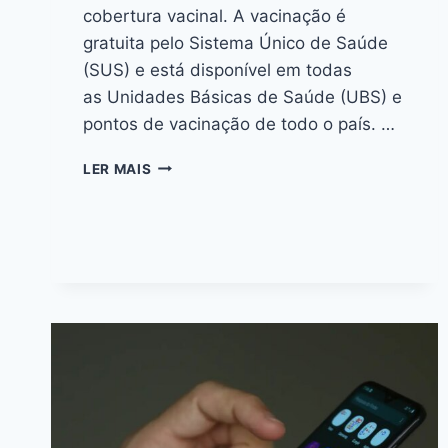
cobertura vacinal. A vacinação é
gratuita pelo Sistema Único de Saúde
(SUS) e está disponível em todas
as Unidades Básicas de Saúde (UBS) e
pontos de vacinação de todo o país. …
LER MAIS