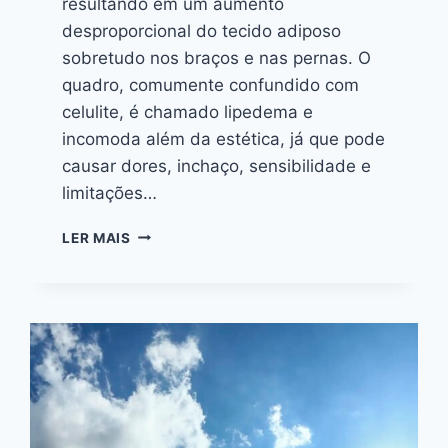
resultando em um aumento
desproporcional do tecido adiposo
sobretudo nos braços e nas pernas. O
quadro, comumente confundido com
celulite, é chamado lipedema e
incomoda além da estética, já que pode
causar dores, inchaço, sensibilidade e
limitações…
LER MAIS