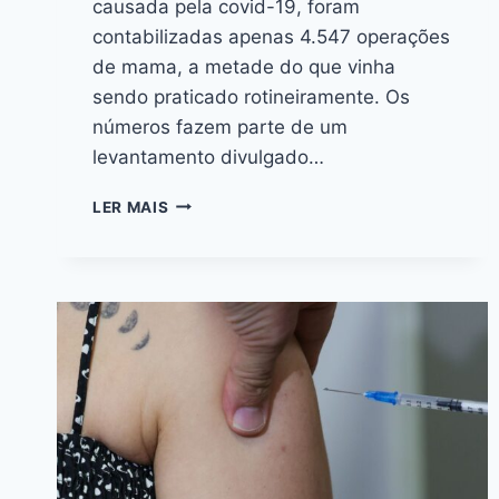
causada pela covid-19, foram
contabilizadas apenas 4.547 operações
de mama, a metade do que vinha
sendo praticado rotineiramente. Os
números fazem parte de um
levantamento divulgado…
LER MAIS