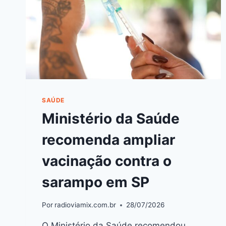
SAÚDE
Ministério da Saúde
recomenda ampliar
vacinação contra o
sarampo em SP
Por
radioviamix.com.br
28/07/2026
O Ministério da Saúde recomendou