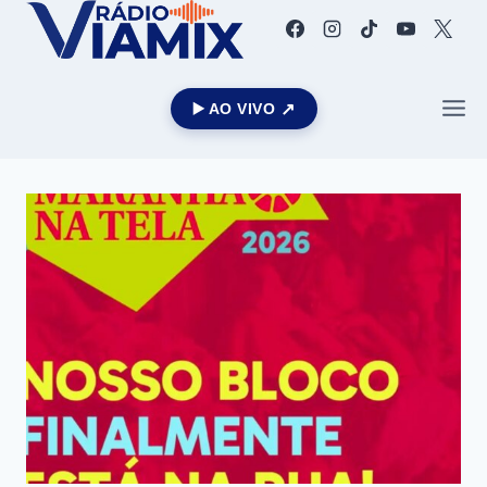
▶️ AO VIVO