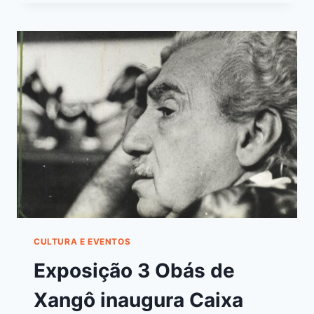
CULTURA E EVENTOS
Exposição 3 Obás de
Xangô inaugura Caixa