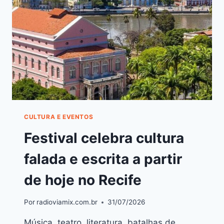
CULTURA E EVENTOS
Festival celebra cultura
falada e escrita a partir
de hoje no Recife
Por
radioviamix.com.br
31/07/2026
Música, teatro, literatura, batalhas de