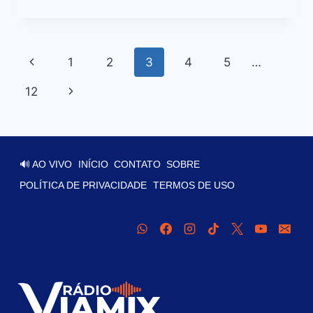
1
2
3
4
5
…
12
🔊 AO VIVO
INÍCIO
CONTATO
SOBRE
POLÍTICA DE PRIVACIDADE
TERMOS DE USO