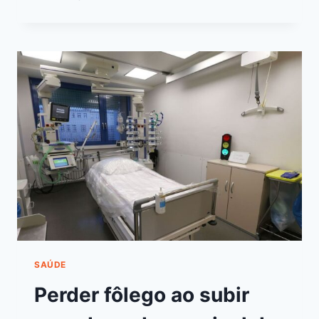
SAÚDE
Perder fôlego ao subir