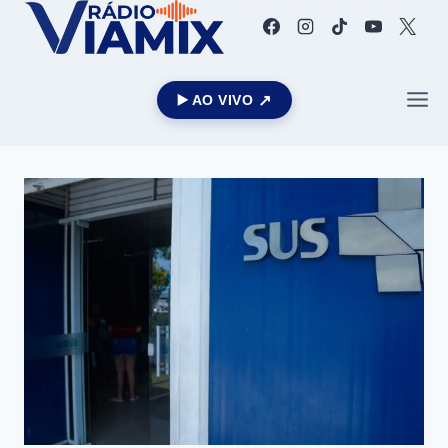
▶️ AO VIVO