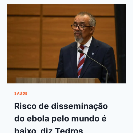
SAÚDE
Risco de disseminação
do ebola pelo mundo é
baixo, diz Tedros