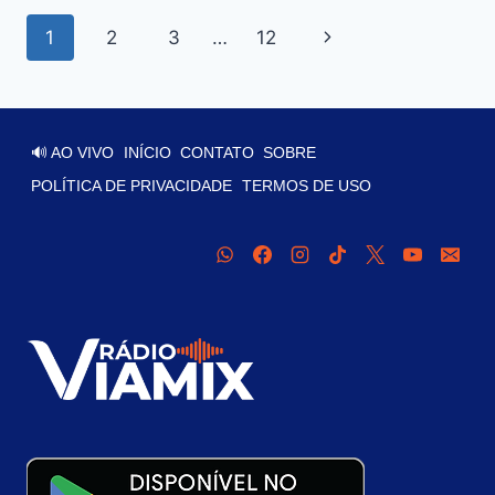
1
2
3
…
12
🔊 AO VIVO
INÍCIO
CONTATO
SOBRE
POLÍTICA DE PRIVACIDADE
TERMOS DE USO