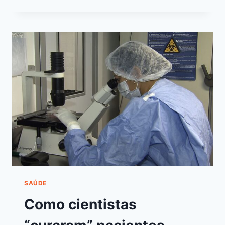
SAÚDE
Como cientistas