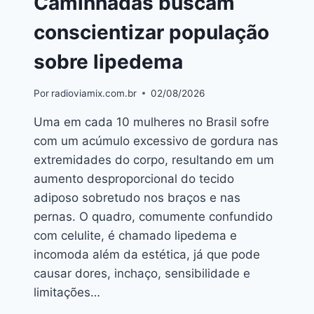
Caminhadas buscam
conscientizar população
sobre lipedema
Por
radioviamix.com.br
02/08/2026
Uma em cada 10 mulheres no Brasil sofre
com um acúmulo excessivo de gordura nas
extremidades do corpo, resultando em um
aumento desproporcional do tecido
adiposo sobretudo nos braços e nas
pernas. O quadro, comumente confundido
com celulite, é chamado lipedema e
incomoda além da estética, já que pode
causar dores, inchaço, sensibilidade e
limitações…