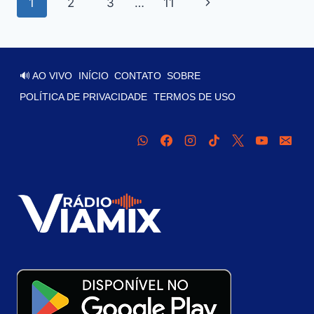
1
2
3
…
11
🔊 AO VIVO
INÍCIO
CONTATO
SOBRE
POLÍTICA DE PRIVACIDADE
TERMOS DE USO