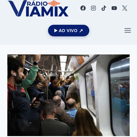
▶️ AO VIVO