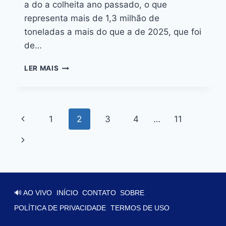
a do a colheita ano passado, o que
representa mais de 1,3 milhão de
toneladas a mais do que a de 2025, que foi
de…
LER MAIS
1
2
3
4
…
11
🔊 AO VIVO
INÍCIO
CONTATO
SOBRE
POLÍTICA DE PRIVACIDADE
TERMOS DE USO