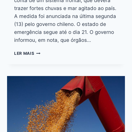
conta de um sistema frontal, que deverá
trazer fortes chuvas e mar agitado ao país.
A medida foi anunciada na última segunda
(13) pelo governo chileno. O estado de
emergência segue até o dia 21. O governo
informou, em nota, que órgãos…
LER MAIS