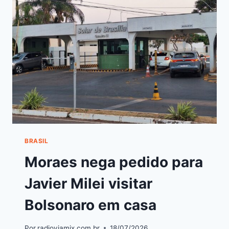
BRASIL
Moraes nega pedido para
Javier Milei visitar
Bolsonaro em casa
Por
radioviamix.com.br
18/07/2026