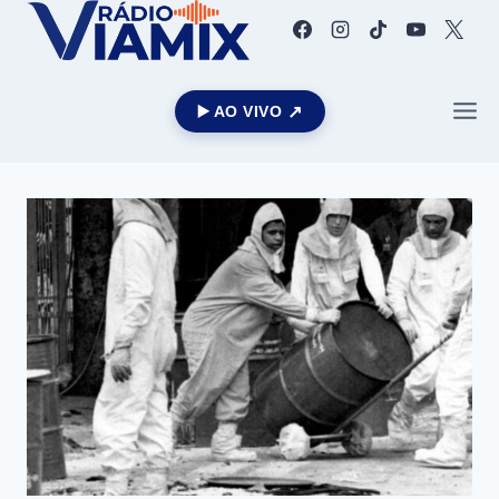
▶️ AO VIVO