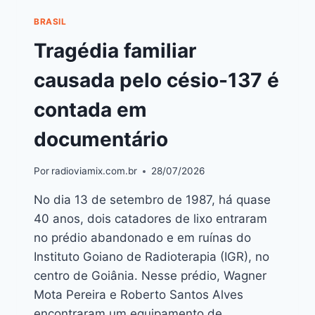
BRASIL
Tragédia familiar
causada pelo césio-137 é
contada em
documentário
Por
radioviamix.com.br
28/07/2026
No dia 13 de setembro de 1987, há quase
40 anos, dois catadores de lixo entraram
no prédio abandonado e em ruínas do
Instituto Goiano de Radioterapia (IGR), no
centro de Goiânia. Nesse prédio, Wagner
Mota Pereira e Roberto Santos Alves
encontraram um equipamento de