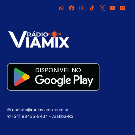
✉ contato@radioviamix.com.br
✆ (54) 98435-8434 - Aratiba-RS