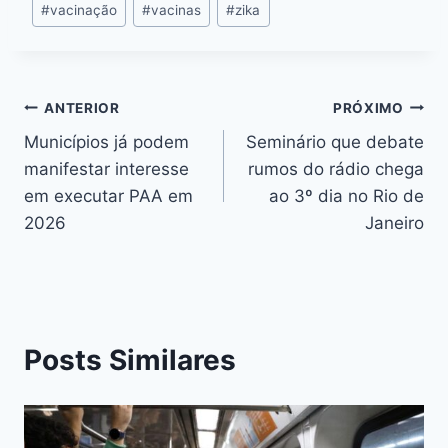
#
vacinação
#
vacinas
#
zika
ANTERIOR
PRÓXIMO
Municípios já podem
Seminário que debate
manifestar interesse
rumos do rádio chega
em executar PAA em
ao 3º dia no Rio de
2026
Janeiro
Posts Similares