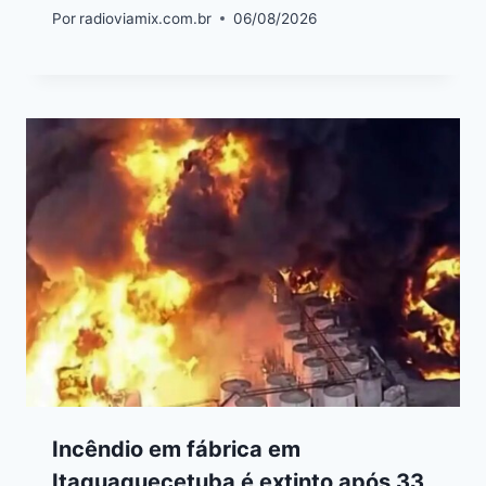
Por
radioviamix.com.br
06/08/2026
Incêndio em fábrica em
Itaquaquecetuba é extinto após 33