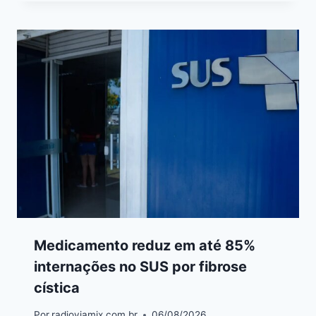
Medicamento reduz em até 85%
internações no SUS por fibrose
cística
Por
radioviamix.com.br
06/08/2026