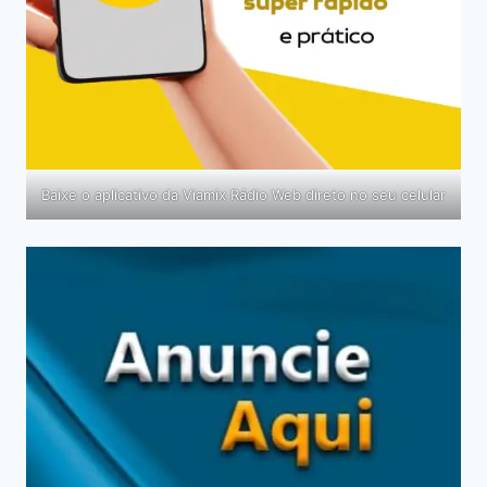
Baixe o aplicativo da Viamix Rádio Web direto no seu celular