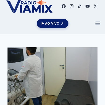
▶️ AO VIVO