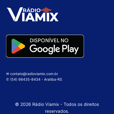
✉ contato@radioviamix.com.br
✆ (54) 98435-8434 - Aratiba-RS
© 2026 Rádio Viamix - Todos os direitos
reservados.