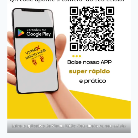
Baixe o aplicativo da Viamix Rádio Web direto no seu celular