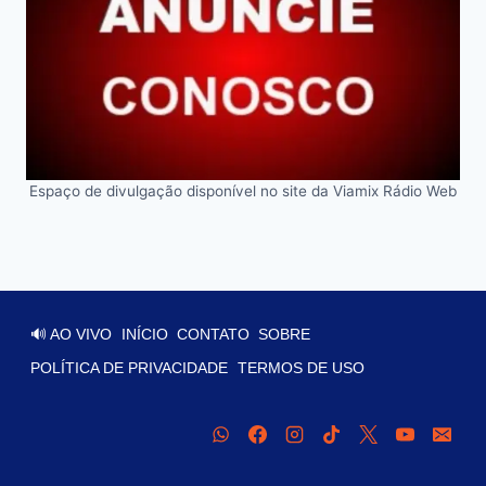
Espaço de divulgação disponível no site da Viamix Rádio Web
🔊 AO VIVO
INÍCIO
CONTATO
SOBRE
POLÍTICA DE PRIVACIDADE
TERMOS DE USO