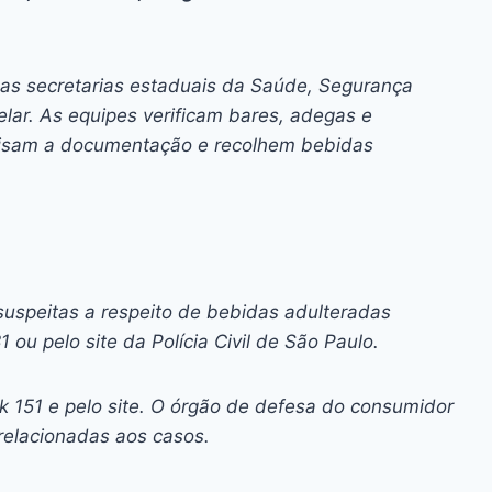
las secretarias estaduais da Saúde, Segurança
elar. As equipes verificam bares, adegas e
nalisam a documentação e recolhem bebidas
suspeitas a respeito de bebidas adulteradas
1 ou pelo
site
da Polícia Civil de São Paulo.
k 151 e pelo
site
. O órgão de defesa do consumidor
 relacionadas aos casos.