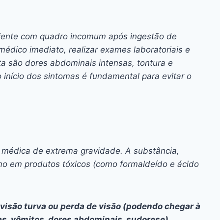
iente com quadro incomum após ingestão de
édico imediato, realizar exames laboratoriais e
ta são dores abdominais intensas, tontura e
 início dos sintomas é fundamental para evitar o
 médica de extrema gravidade. A substância,
mo em produtos tóxicos (como formaldeído e ácido
 visão turva ou perda de visão (podendo chegar à
as, vômitos, dores abdominais, sudorese).