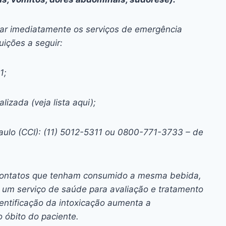
car imediatamente os serviços de emergência
ições a seguir:
1;
lizada (veja lista aqui);
aulo (CCI): (11) 5012-5311 ou 0800-771-3733 – de
is contatos que tenham consumido a mesma bebida,
m serviço de saúde para avaliação e tratamento
ntificação da intoxicação aumenta a
 óbito do paciente.