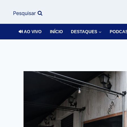
Pesquisar
🔊 AO VIVO
INÍCIO
DESTAQUES
PODCA