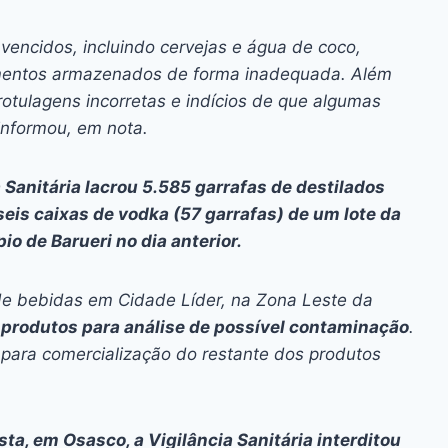
s vencidos, incluindo cervejas e água de coco,
imentos armazenados de forma inadequada. Além
rotulagens incorretas e indícios de que algumas
informou, em nota.
 Sanitária lacrou 5.585 garrafas de destilados
seis caixas de vodka (57 garrafas) de um lote da
o de Barueri no dia anterior.
de bebidas em Cidade Líder, na Zona Leste da
11 produtos para análise de possível contaminação
.
para comercialização do restante dos produtos
ta, em Osasco, a Vigilância Sanitária interditou