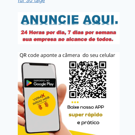
für 30 tage