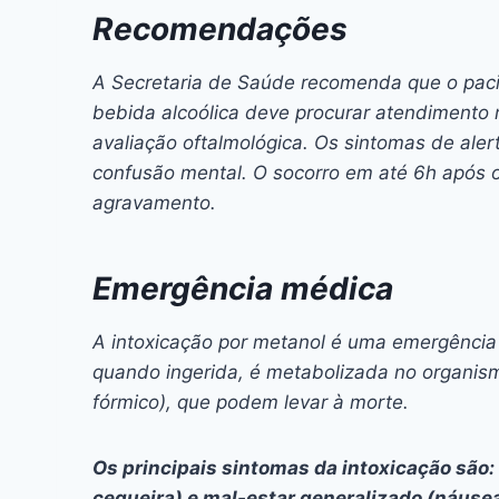
Recomendações
A Secretaria de Saúde recomenda que o pac
bebida alcoólica deve procurar atendimento m
avaliação oftalmológica. Os sintomas de aler
confusão mental. O socorro em até 6h após o
agravamento.
Emergência médica
A intoxicação por metanol é uma emergência
quando ingerida, é metabolizada no organis
fórmico), que podem levar à morte.
Os principais sintomas da intoxicação são:
cegueira) e mal-estar generalizado (náuse