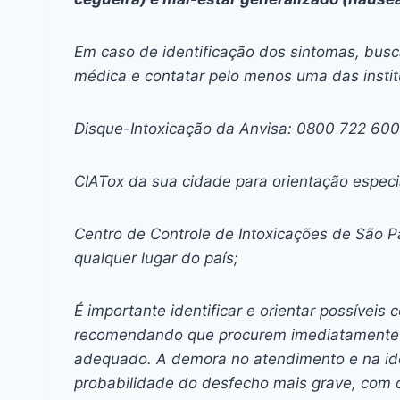
Em caso de identificação dos sintomas, bus
médica e contatar pelo menos uma das institu
Disque-Intoxicação da Anvisa: 0800 722 600
CIATox da sua cidade para orientação especia
Centro de Controle de Intoxicações de São P
qualquer lugar do país;
É importante identificar e orientar possíve
recomendando que procurem imediatamente u
adequado. A demora no atendimento e na ide
probabilidade do desfecho mais grave, com o