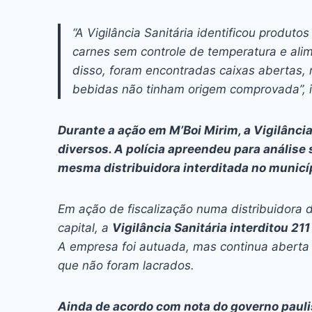
“A Vigilância Sanitária identificou produto
carnes sem controle de temperatura e al
disso, foram encontradas caixas abertas, 
bebidas não tinham origem comprovada”, 
Durante a ação em M’Boi Mirim, a Vigilância
diversos. A polícia apreendeu para análise 
mesma distribuidora interditada no municípi
Em ação de fiscalização numa distribuidora 
capital, a
Vigilância Sanitária interditou 2
A empresa foi autuada, mas continua aberta 
que não foram lacrados.
Ainda de acordo com nota do governo paulis