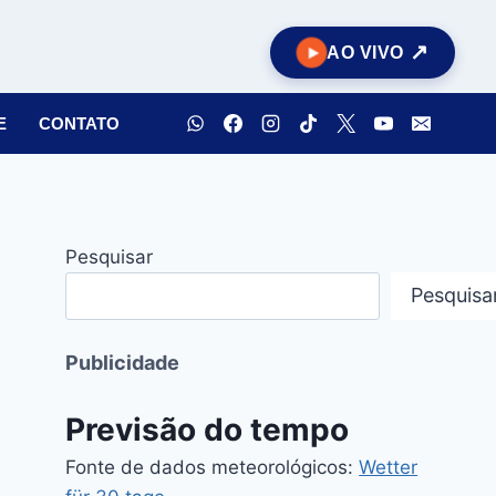
AO VIVO
E
CONTATO
Pesquisar
Pesquisa
Publicidade
Previsão do tempo
Fonte de dados meteorológicos:
Wetter