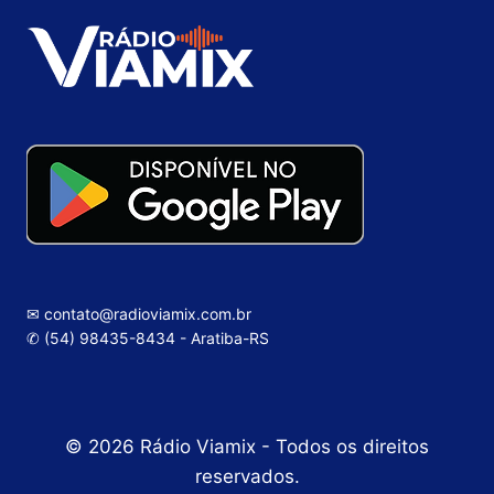
✉ contato@radioviamix.com.br
✆ (54) 98435-8434 - Aratiba-RS
© 2026 Rádio Viamix - Todos os direitos
reservados.