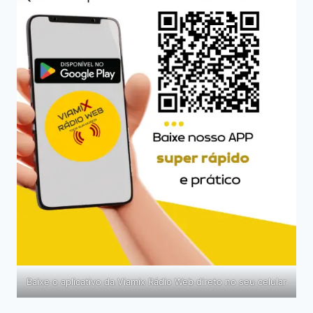
Baixe o aplicativo da Viamix Rádio Web direto no seu celular