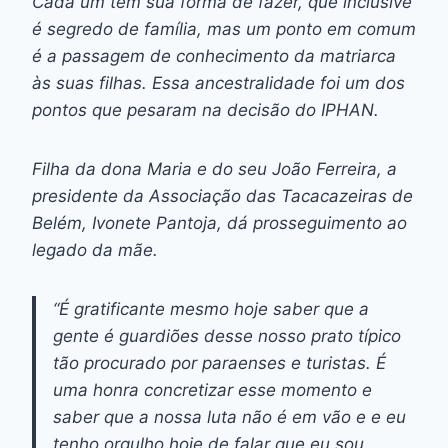
Cada um tem sua forma de fazer, que inclusive
é segredo de família, mas um ponto em comum
é a passagem de conhecimento da matriarca
às suas filhas. Essa ancestralidade foi um dos
pontos que pesaram na decisão do IPHAN.
Filha da dona Maria e do seu João Ferreira, a
presidente da Associação das Tacacazeiras de
Belém, Ivonete Pantoja, dá prosseguimento ao
legado da mãe.
“É gratificante mesmo hoje saber que a
gente é guardiões desse nosso prato típico
tão procurado por paraenses e turistas. É
uma honra concretizar esse momento e
saber que a nossa luta não é em vão e e eu
tenho orgulho hoje de falar que eu sou