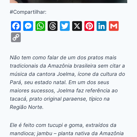
#Compartilhar:
F
M
W
T
T
X
Pi
Li
G
a
e
h
hr
w
nt
n
m
C
c
s
at
e
itt
er
k
ai
o
e
s
s
a
er
e
e
l
p
Não tem como falar de um dos pratos mais
b
e
A
d
st
dI
y
tradicionais da Amazônia brasileira sem citar a
o
n
p
s
n
Li
música da cantora Joelma, ícone da cultura do
o
g
p
Pará, seu estado natal. Em um dos seus
n
maiores sucessos, Joelma faz referência ao
k
er
k
tacacá, prato original paraense, típico na
Região Norte.
Ele é feito com tucupi e goma, extraídos da
mandioca; jambu – planta nativa da Amazônia