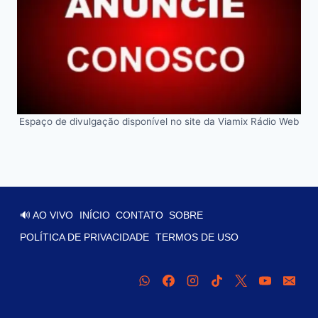
Espaço de divulgação disponível no site da Viamix Rádio Web
🔊 AO VIVO
INÍCIO
CONTATO
SOBRE
POLÍTICA DE PRIVACIDADE
TERMOS DE USO