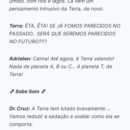
úmido, com rios e lagos. Lá vem um
pensamento intrusivo da Terra, de novo.
Terra:
ÊTA, ÊTA! SE JÁ FOMOS PARECIDOS NO
PASSADO.. SERÁ QUE SEREMOS PARECIDOS
NO FUTURO???
Adrielen:
Calma! Até agora, é Terra valendo!
Nada de planeta A, B ou C… é planeta T, de
Terra!
🎵 Sobe Som 🎵
Dr. Cruz:
A Terra tem lutado bravamente….
Vamos reduzir a sedação e avaliar como ela se
comporta.