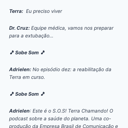
Terra:
Eu preciso viver
Dr. Cruz:
Equipe médica, vamos nos preparar
para a extubação…
🎵 Sobe Som 🎵
Adrielen:
No episódio dez: a reabilitação da
Terra em curso.
🎵 Sobe Som 🎵
Adrielen
: Este é o S.O.S! Terra Chamando! O
podcast sobre a saúde do planeta. Uma co-
produção da Empresa Brasil de Comunicação e