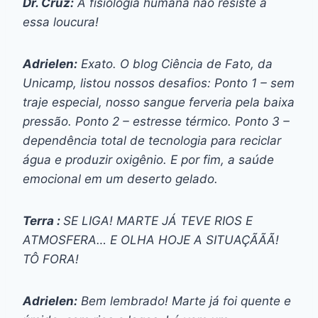
Dr. Cruz:
A fisiologia humana não resiste a
essa loucura!
Adrielen:
Exato. O blog Ciência de Fato, da
Unicamp, listou nossos desafios: Ponto 1 – sem
traje especial, nosso sangue ferveria pela baixa
pressão. Ponto 2 – estresse térmico. Ponto 3 –
dependência total de tecnologia para reciclar
água e produzir oxigênio. E por fim, a saúde
emocional em um deserto gelado.
Terra :
SE LIGA! MARTE JÁ TEVE RIOS E
ATMOSFERA… E OLHA HOJE A SITUAÇÃÃÃ!
TÔ FORA!
Adrielen:
Bem lembrado! Marte já foi quente e