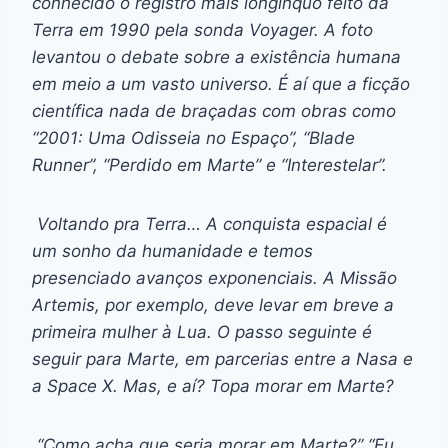
conhecido o registro mais longínquo feito da
Terra em 1990 pela sonda Voyager. A foto
levantou o debate sobre a existência humana
em meio a um vasto universo. É aí que a ficção
científica nada de braçadas com obras como
“2001: Uma Odisseia no Espaço”, “Blade
Runner”, “Perdido em Marte” e “Interestelar”.
Voltando pra Terra… A conquista espacial é
um sonho da humanidade e temos
presenciado avanços exponenciais. A Missão
Artemis, por exemplo, deve levar em breve a
primeira mulher à Lua. O passo seguinte é
seguir para Marte, em parcerias entre a Nasa e
a Space X. Mas, e aí? Topa morar em Marte?
“Como acha que seria morar em Marte?” “Eu