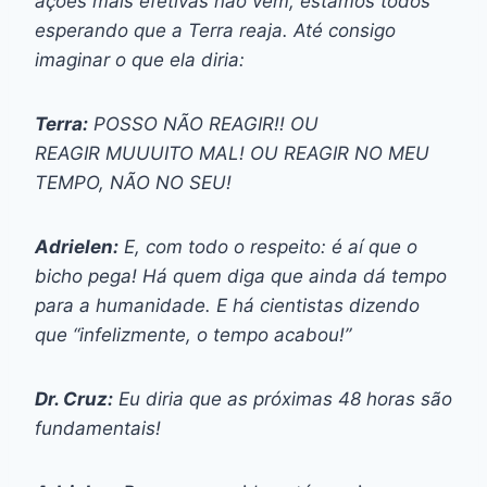
ações mais efetivas não vêm, estamos todos
esperando que a Terra reaja. Até consigo
imaginar o que ela diria:
Terra:
POSSO NÃO REAGIR!! OU
REAGIR MUUUITO MAL! OU REAGIR NO MEU
TEMPO, NÃO NO SEU!
Adrielen:
E, com todo o respeito: é aí que o
bicho pega! Há quem diga que ainda dá tempo
para a humanidade. E há cientistas dizendo
que “infelizmente, o tempo acabou!”
Dr. Cruz:
Eu diria que as próximas 48 horas são
fundamentais!