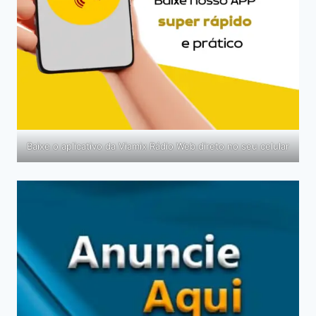
Baixe o aplicativo da Viamix Rádio Web direto no seu celular