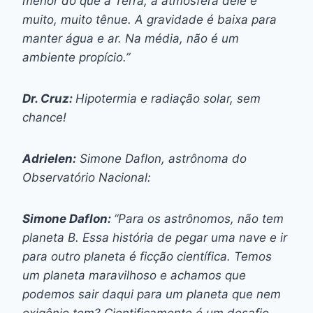
menor do que a Terra, a atmosfera dele é
muito, muito tênue. A gravidade é baixa para
manter água e ar. Na média, não é um
ambiente propício.”
Dr. Cruz:
Hipotermia e radiação solar, sem
chance!
Adrielen:
Simone Daflon, astrônoma do
Observatório Nacional:
Simone Daflon:
“Para os astrônomos, não tem
planeta B. Essa história de pegar uma nave e ir
para outro planeta é ficção científica. Temos
um planeta maravilhoso e achamos que
podemos sair daqui para um planeta que nem
oxigênio tem? Cientificamente é um desafio,