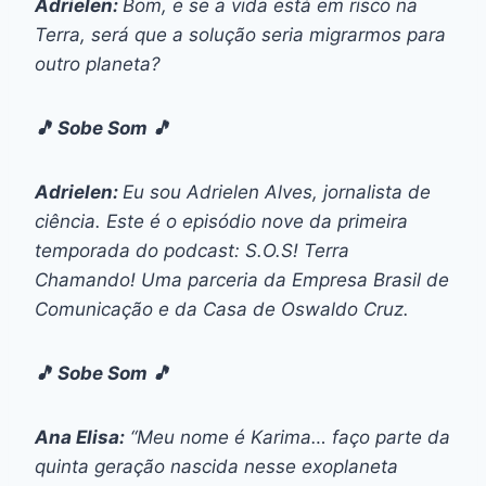
Adrielen:
Bom, e se a vida está em risco na
Terra, será que a solução seria migrarmos para
outro planeta?
🎵 Sobe Som 🎵
Adrielen:
Eu sou Adrielen Alves, jornalista de
ciência. Este é o episódio nove da primeira
temporada do podcast: S.O.S! Terra
Chamando! Uma parceria da Empresa Brasil de
Comunicação e da Casa de Oswaldo Cruz.
🎵 Sobe Som 🎵
Ana Elisa:
“Meu nome é Karima… faço parte da
quinta geração nascida nesse exoplaneta