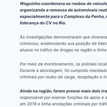
Waguinho coordenava os roubos de veículo
organizando a remessa de automóveis rou
especialmente para o Complexo da Penha, na
liderança do CV no Rio.
As investigações demonstraram que diversos
criminoso, evidenciando sua posição de lid
atuava no tráfico de drogas na região e tinh
Por meio de monitoramento, os policiais loca
Durante a abordagem, foi cumprido mandado d
criminais por roubo de carga, receptação e tr
Ainda na região, foram presos mais dois tr
responsável por exercer funções de apoio e s
em 2019 e tinha anotações criminais por tráfi