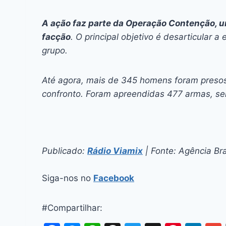
A ação faz parte da Operação Contenção, um
facção
. O principal objetivo é desarticular a 
grupo.
Até agora, mais de 345 homens foram presos
confronto. Foram apreendidas 477 armas, sen
Publicado:
Rádio Viamix
| Fonte: Agência Bra
Siga-nos no
Facebook
#Compartilhar: