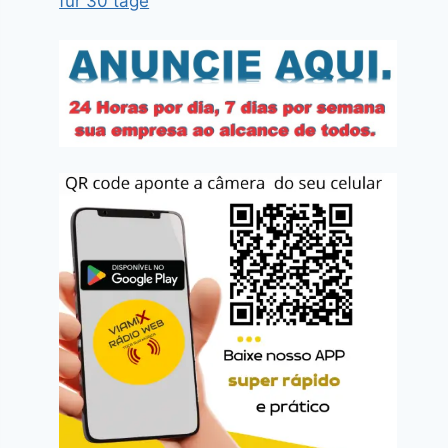
für 30 tage