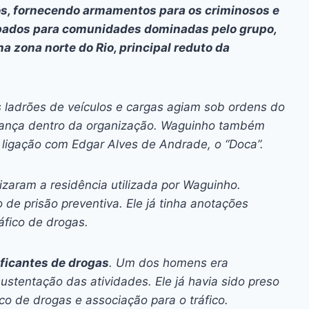
s, fornecendo armamentos para os criminosos e
bados para comunidades dominadas pelo grupo,
 zona norte do Rio, principal reduto da
 ladrões de veículos e cargas agiam sob ordens do
erança dentro da organização. Waguinho também
a ligação com Edgar Alves de Andrade, o “Doca”.
lizaram a residência utilizada por Waguinho.
e prisão preventiva. Ele já tinha anotações
áfico de drogas.
aficantes de drogas
. Um dos homens era
ustentação das atividades. Ele já havia sido preso
co de drogas e associação para o tráfico.