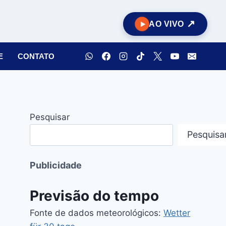
AO VIVO
E
CONTATO
Pesquisar
Pesquisa
Publicidade
Previsão do tempo
Fonte de dados meteorológicos:
Wetter