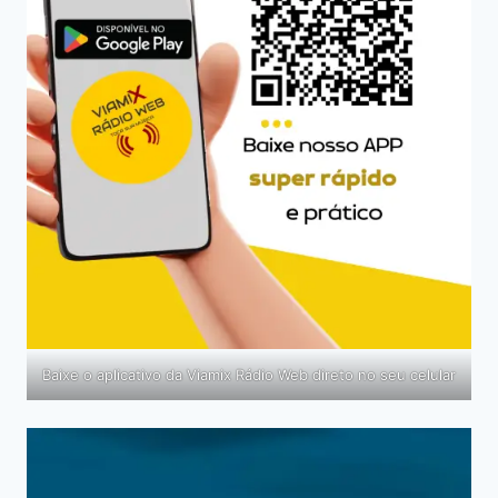
Baixe o aplicativo da Viamix Rádio Web direto no seu celular