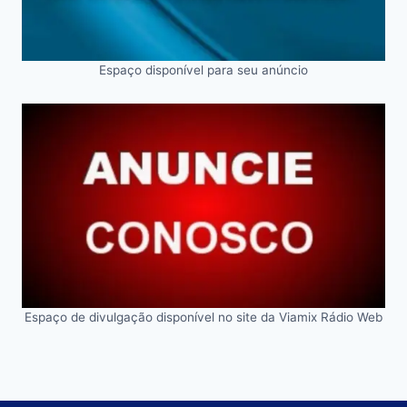
Espaço disponível para seu anúncio
Espaço de divulgação disponível no site da Viamix Rádio Web