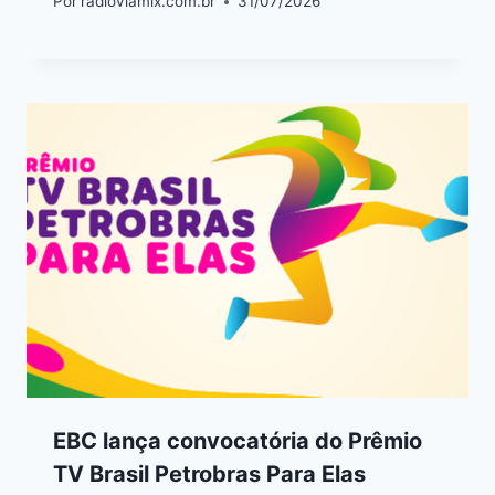
Por
radioviamix.com.br
31/07/2026
EBC lança convocatória do Prêmio
TV Brasil Petrobras Para Elas