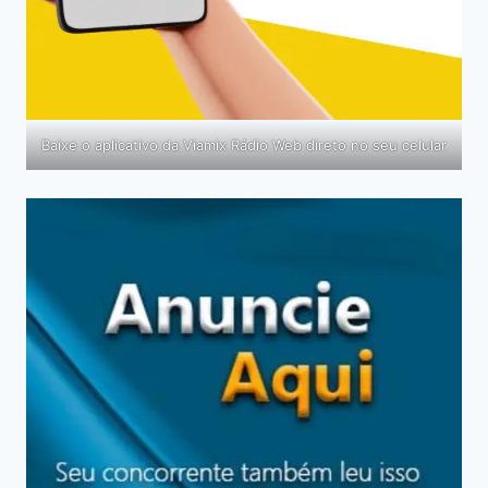
Baixe o aplicativo da Viamix Rádio Web direto no seu celular