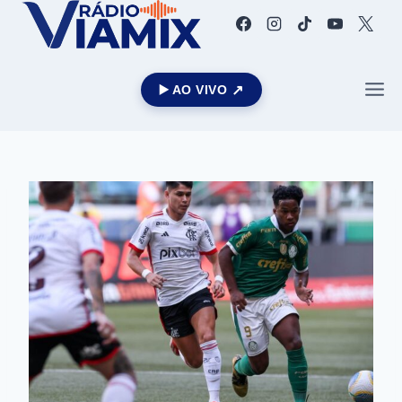
▶️ AO VIVO