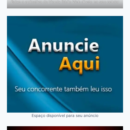
Baixe o aplicativo da Viamix Rádio Web direto no seu celular
Espaço disponível para seu anúncio