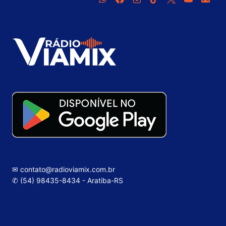
✉ contato@radioviamix.com.br
✆ (54) 98435-8434 - Aratiba-RS