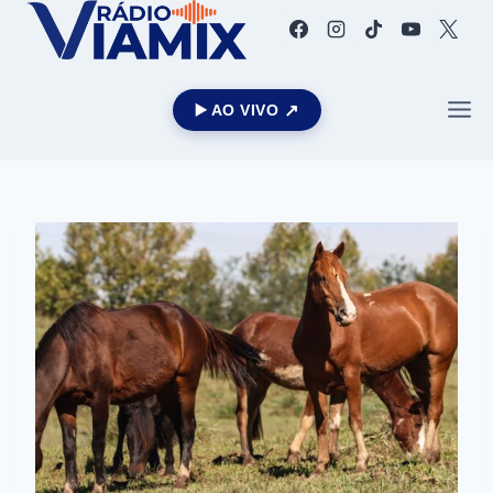
▶️ AO VIVO