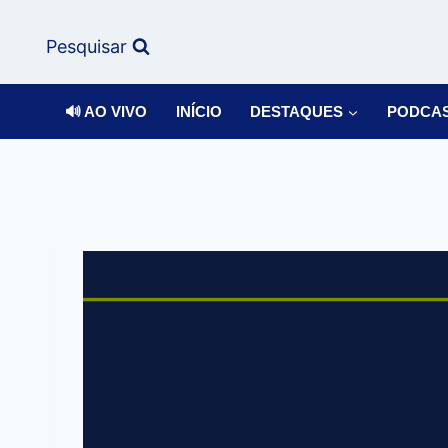
Pesquisar
🔊 AO VIVO
INÍCIO
DESTAQUES
PODCA