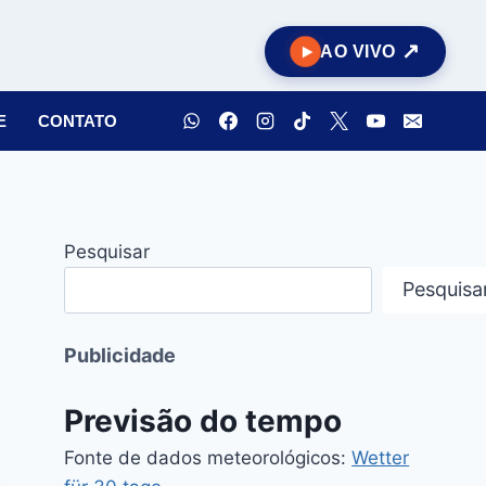
AO VIVO
E
CONTATO
Pesquisar
Pesquisa
Publicidade
Previsão do tempo
Fonte de dados meteorológicos:
Wetter