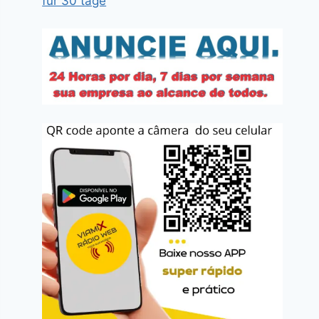
für 30 tage