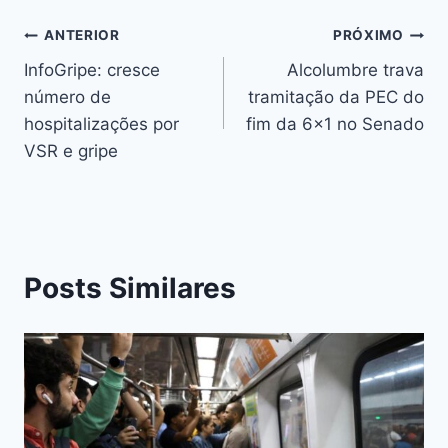
ANTERIOR
PRÓXIMO
InfoGripe: cresce
Alcolumbre trava
número de
tramitação da PEC do
hospitalizações por
fim da 6×1 no Senado
VSR e gripe
Posts Similares