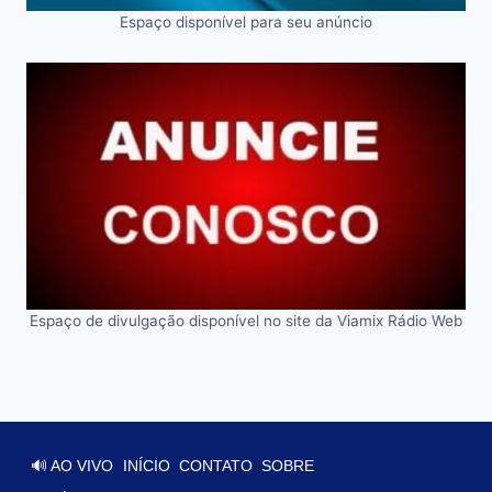
Espaço disponível para seu anúncio
Espaço de divulgação disponível no site da Viamix Rádio Web
🔊 AO VIVO
INÍCIO
CONTATO
SOBRE