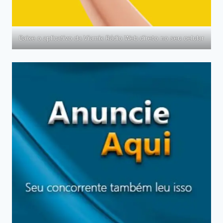
Baixe o aplicativo da Viamix Rádio Web direto no seu celular