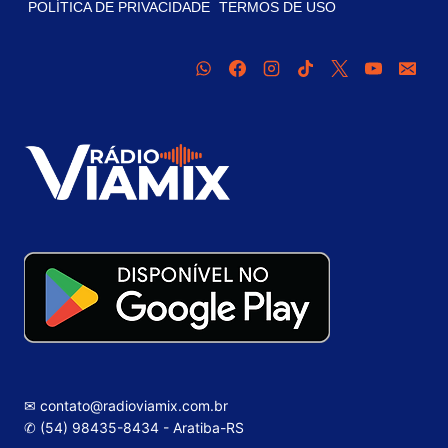
POLÍTICA DE PRIVACIDADE
TERMOS DE USO
✉ contato@radioviamix.com.br
✆ (54) 98435-8434 - Aratiba-RS