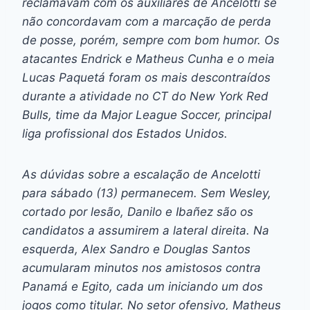
reclamavam com os auxiliares de Ancelotti se
não concordavam com a marcação de perda
de posse, porém, sempre com bom humor. Os
atacantes Endrick e Matheus Cunha e o meia
Lucas Paquetá foram os mais descontraídos
durante a atividade no CT do New York Red
Bulls, time da Major League Soccer, principal
liga profissional dos Estados Unidos.
As dúvidas sobre a escalação de Ancelotti
para sábado (13) permanecem. Sem Wesley,
cortado por lesão, Danilo e Ibañez são os
candidatos a assumirem a lateral direita. Na
esquerda, Alex Sandro e Douglas Santos
acumularam minutos nos amistosos contra
Panamá e Egito, cada um iniciando um dos
jogos como titular. No setor ofensivo, Matheus