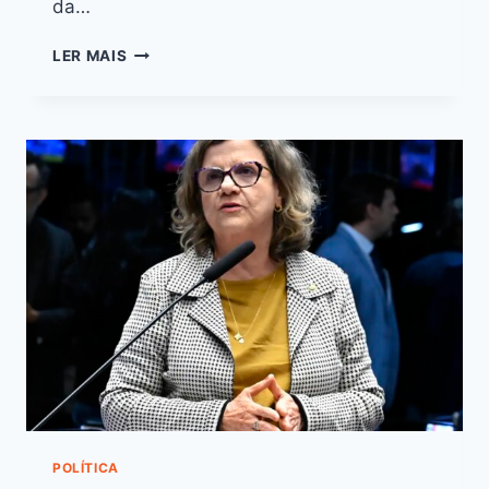
da…
LER MAIS
POLÍTICA