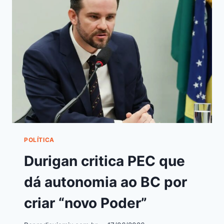
POLÍTICA
Durigan critica PEC que
dá autonomia ao BC por
criar “novo Poder”