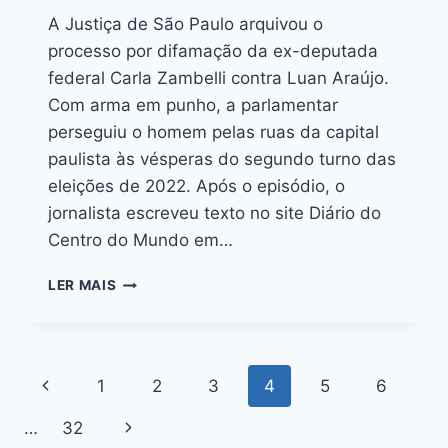
A Justiça de São Paulo arquivou o
processo por difamação da ex-deputada
federal Carla Zambelli contra Luan Araújo.
Com arma em punho, a parlamentar
perseguiu o homem pelas ruas da capital
paulista às vésperas do segundo turno das
eleições de 2022. Após o episódio, o
jornalista escreveu texto no site Diário do
Centro do Mundo em…
LER MAIS
1
2
3
4
5
6
…
32