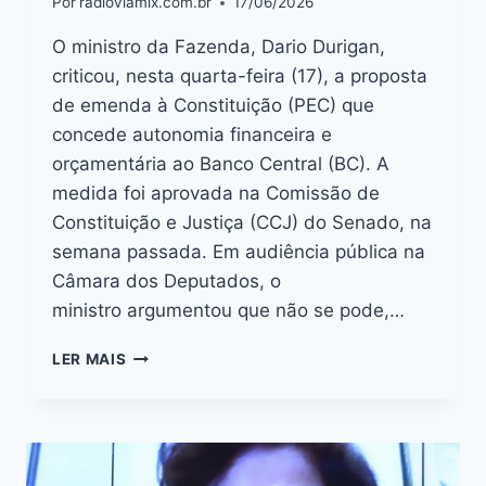
Por
radioviamix.com.br
17/06/2026
O ministro da Fazenda, Dario Durigan,
criticou, nesta quarta-feira (17), a proposta
de emenda à Constituição (PEC) que
concede autonomia financeira e
orçamentária ao Banco Central (BC). A
medida foi aprovada na Comissão de
Constituição e Justiça (CCJ) do Senado, na
semana passada. Em audiência pública na
Câmara dos Deputados, o
ministro argumentou que não se pode,…
LER MAIS