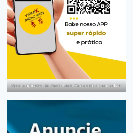
Baixe o aplicativo da Viamix Rádio Web direto no seu celular