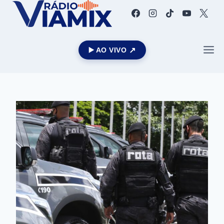
▶️ AO VIVO