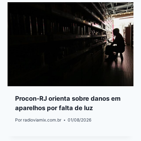
Procon-RJ orienta sobre danos em
aparelhos por falta de luz
Por
radioviamix.com.br
01/08/2026