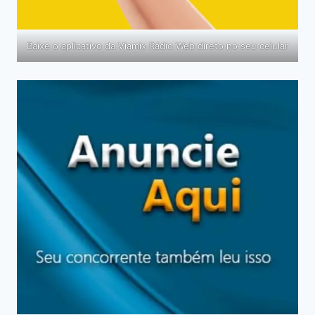
Baixe o aplicativo da Viamix Rádio Web direto no seu celular