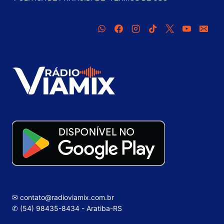
✉ contato@radioviamix.com.br
✆ (54) 98435-8434 - Aratiba-RS