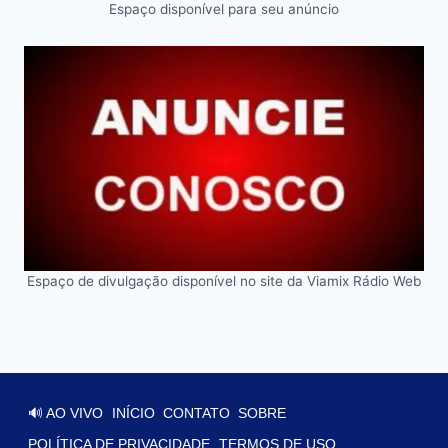
Espaço disponível para seu anúncio
Espaço de divulgação disponível no site da Viamix Rádio Web
🔊 AO VIVO
INÍCIO
CONTATO
SOBRE
POLÍTICA DE PRIVACIDADE
TERMOS DE USO