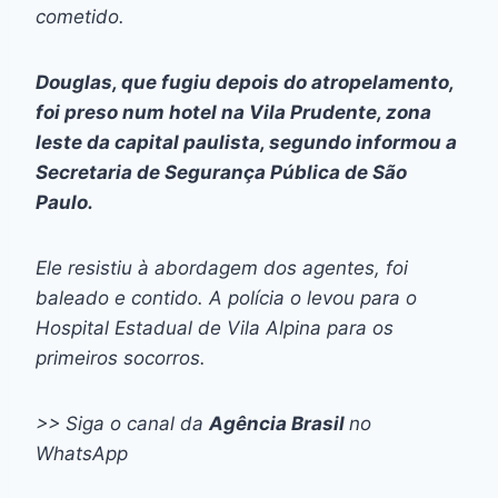
cometido.
Douglas, que fugiu depois do atropelamento,
foi preso num hotel na Vila Prudente, zona
leste da capital paulista, segundo informou a
Secretaria de Segurança Pública de São
Paulo.
Ele resistiu à abordagem dos agentes, foi
baleado e contido. A polícia o levou para o
Hospital Estadual de Vila Alpina para os
primeiros socorros.
>> Siga o canal da
Agência Brasil
no
WhatsApp