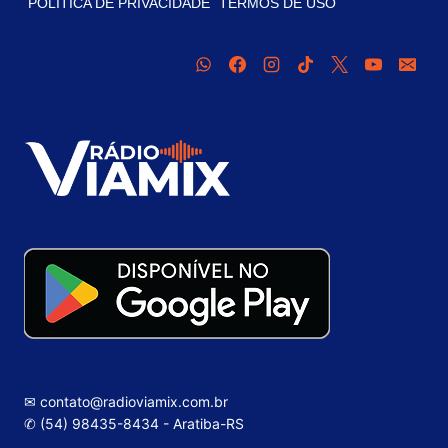
POLÍTICA DE PRIVACIDADE
TERMOS DE USO
✉ contato@radioviamix.com.br
✆ (54) 98435-8434 - Aratiba-RS