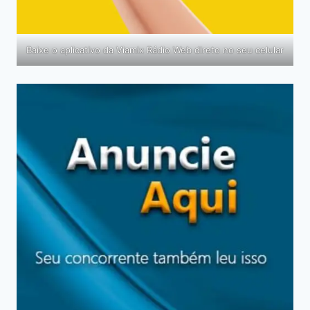
Baixe o aplicativo da Viamix Rádio Web direto no seu celular