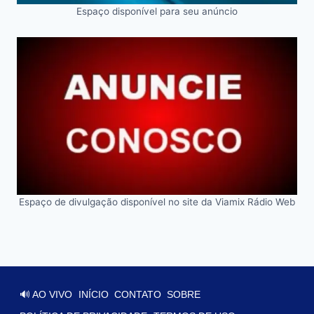
Espaço disponível para seu anúncio
Espaço de divulgação disponível no site da Viamix Rádio Web
🔊 AO VIVO
INÍCIO
CONTATO
SOBRE