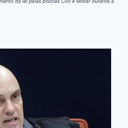
to da lei pelas policias Civil e Militar durante a