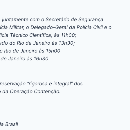
, juntamente com o Secretário de Segurança
a Militar, o Delegado-Geral da Polícia Civil e o
cia Técnico Científica, às 11h00;
tado do Rio de Janeiro às 13h30;
o Rio de Janeiro às 15h00
 de Janeiro às 16h30.
servação “rigorosa e integral” dos
ão da Operação Contenção.
a Brasil