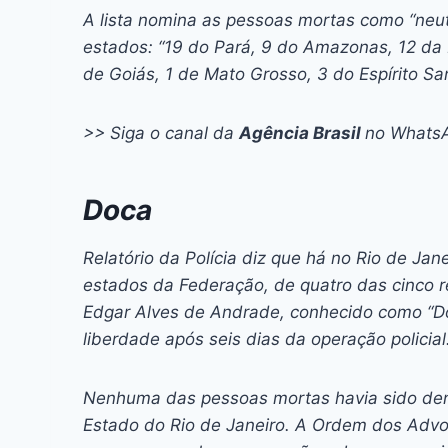
A lista nomina as pessoas mortas como “neut
estados: “19 do Pará, 9 do Amazonas, 12 da 
de Goiás, 1 de Mato Grosso, 3 do Espírito San
>> Siga o canal da
Agência Brasil
no Whats
Doca
Relatório da Polícia diz que há no Rio de Jan
estados da Federação, de quatro das cinco re
Edgar Alves de Andrade, conhecido como “D
liberdade após seis dias da operação policial
Nenhuma das pessoas mortas havia sido denu
Estado do Rio de Janeiro. A Ordem dos Advo