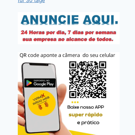
für 30 tage