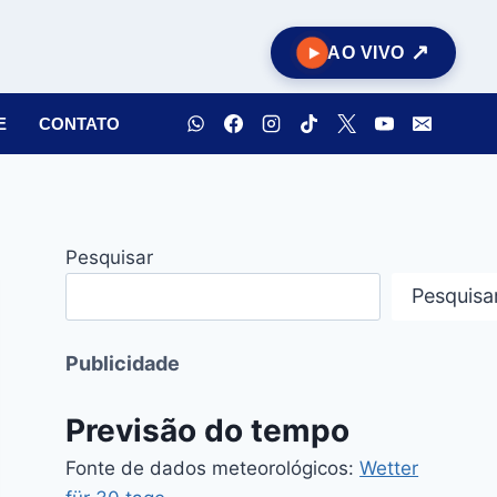
AO VIVO
E
CONTATO
Pesquisar
Pesquisa
Publicidade
Previsão do tempo
Fonte de dados meteorológicos:
Wetter