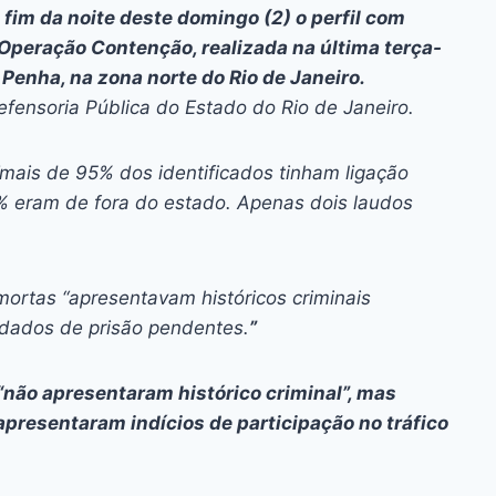
ai
p
o fim da noite deste domingo (2) o perfil com
y
Operação Contenção, realizada na última terça-
Li
Penha, na zona norte do Rio de Janeiro.
 Defensoria Pública do Estado do Rio de Janeiro.
n
k
“mais de 95% dos identificados tinham ligação
eram de fora do estado. Apenas dois laudos
mortas “apresentavam históricos criminais
ndados de prisão pendentes.
”
“não apresentaram histórico criminal”, mas
apresentaram indícios de participação no tráfico