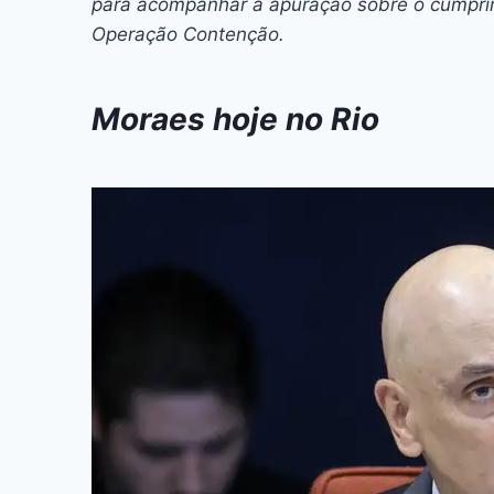
para acompanhar a apuração sobre o cumprimen
Operação Contenção.
Moraes hoje no Rio