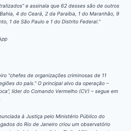
ralizados” e assinala que 62 desses são de outros
Bahia, 4 do Ceará, 2 da Paraíba, 1 do Maranhão, 9
to, 1 de São Paulo e 1 do Distrito Federal.”
App
eiro “chefes de organizações criminosas de 11
giões do país.” O principal alvo da operação –
oca”, líder do Comando Vermelho (CV) – segue em
.
nciada à Justiça pelo Ministério Público do
gados do Rio de Janeiro criou um observatório