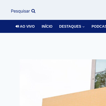
Pesquisar
🔊 AO VIVO
INÍCIO
DESTAQUES
PODCA