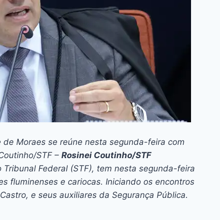
dre de Moraes se reúne nesta segunda-feira com
i Coutinho/STF –
Rosinei Coutinho/STF
Tribunal Federal (STF), tem nesta segunda-feira
s fluminenses e cariocas. Iniciando os encontros
Castro, e seus auxiliares da Segurança Pública.