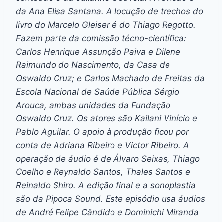
da Ana Elisa Santana. A locução de trechos do
livro do Marcelo Gleiser é do Thiago Regotto.
Fazem parte da comissão técno-científica:
Carlos Henrique Assunção Paiva e Dilene
Raimundo do Nascimento, da Casa de
Oswaldo Cruz; e Carlos Machado de Freitas da
Escola Nacional de Saúde Pública Sérgio
Arouca, ambas unidades da Fundação
Oswaldo Cruz. Os atores são Kailani Vinício e
Pablo Aguilar. O apoio à produção ficou por
conta de Adriana Ribeiro e Victor Ribeiro. A
operação de áudio é de Álvaro Seixas, Thiago
Coelho e Reynaldo Santos, Thales Santos e
Reinaldo Shiro. A edição final e a sonoplastia
são da Pipoca Sound. Este episódio usa áudios
de André Felipe Cândido e Dominichi Miranda