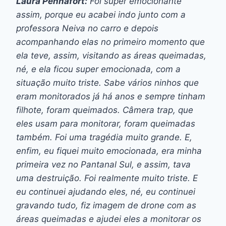
Laura Pennafort:
Foi super emocionante
assim, porque eu acabei indo junto com a
professora Neiva no carro e depois
acompanhando elas no primeiro momento que
ela teve, assim, visitando as áreas queimadas,
né, e ela ficou super emocionada, com a
situação muito triste. Sabe vários ninhos que
eram monitorados já há anos e sempre tinham
filhote, foram queimados. Câmera trap, que
eles usam para monitorar, foram queimadas
também. Foi uma tragédia muito grande. E,
enfim, eu fiquei muito emocionada, era minha
primeira vez no Pantanal Sul, e assim, tava
uma destruição. Foi realmente muito triste. E
eu continuei ajudando eles, né, eu continuei
gravando tudo, fiz imagem de drone com as
áreas queimadas e ajudei eles a monitorar os