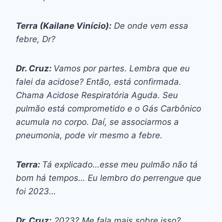
Terra (Kailane Vinício):
De onde vem essa
febre, Dr?
Dr. Cruz:
Vamos por partes. Lembra que eu
falei da acidose? Então, está confirmada.
Chama Acidose Respiratória Aguda. Seu
pulmão está comprometido e o Gás Carbônico
acumula no corpo. Daí, se associarmos a
pneumonia, pode vir mesmo a febre.
Terra:
Tá explicado…esse meu pulmão não tá
bom há tempos… Eu lembro do perrengue que
foi 2023…
Dr. Cruz:
2023? Me fala mais sobre isso?