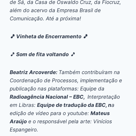
de Sá, da Casa de Oswaldo Cruz, da Fiocruz,
além do acervo da Empresa Brasil de
Comunicação. Até a próxima!
🎵 Vinheta de Encerramento 🎵
🎵
Som de fita voltando
🎵
Beatriz Arcoverde:
Também contribuíram na
Coordenação de Processos, implementação e
publicação nas plataformas: Equipe da
Radioagência Nacional – EBC,
Interpretação
em Libras:
Equipe de tradução da EBC, n
a
edição de vídeo para o youtube:
Mateus
Araújo
e o responsável pela arte: Vinícios
Espangeiro.