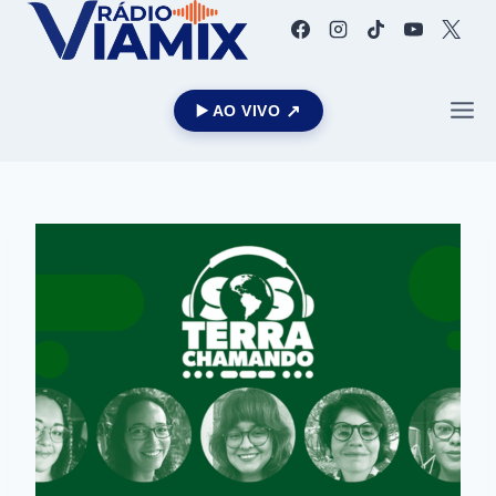
▶️ AO VIVO