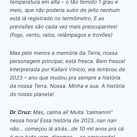
temperatura em alta – o tão temido 1 grau e
meio, que não poderia subir de jeito nenhum
está lá registrado no termômetro. E as
previsões são cada vez mais preocupantes!
(fogo, vento, raios, relâmpagos e trovões)
Mas pelo menos a memória da Terra, nossa
personagem principal, está fresca. Bem fresca!
Interpretada por Kailani Vinício, ela lembrou de
2023 – ano que mudou pra sempre a história
da nossa Terra. Nossa. Minha e sua. A história
do nosso planeta!
Dr. Cruz:
Mas, calma aí! Muita ‘’calmannn’’
nessa hora! Essa história de 2023..nan nan
não… começou lá atrás…de 10 mil anos pra cá
é que tudo vem, digamos,….se agravando!