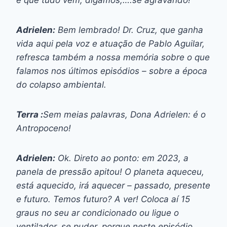
Adrielen:
Bem lembrado! Dr. Cruz, que ganha
vida aqui pela voz e atuação de Pablo Aguilar,
refresca também a nossa memória sobre o que
falamos nos últimos episódios – sobre a época
do colapso ambiental.
Terra :
Sem meias palavras, Dona Adrielen: é o
Antropoceno!
Adrielen:
Ok. Direto ao ponto: em 2023, a
panela de pressão apitou! O planeta aqueceu,
está aquecido, irá aquecer – passado, presente
e futuro. Temos futuro? A ver! Coloca aí 15
graus no seu ar condicionado ou ligue o
ventilador, se puder, porque neste episódio