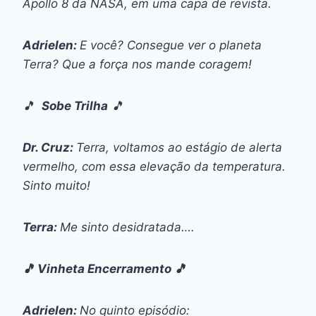
Apollo 8 da NASA, em uma capa de revista.
Adrielen:
E você? Consegue ver o planeta
Terra? Que a força nos mande coragem!
🎵
Sobe Trilha
🎵
Dr. Cruz:
Terra, voltamos ao estágio de alerta
vermelho, com essa elevação da temperatura.
Sinto muito!
Terra:
Me sinto desidratada….
🎵 Vinheta Encerramento 🎵
Adrielen:
No quinto episódio: