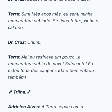
Terra:
Sim! Mês após mês, eu senti minha
temperatura subindo. Se tinha febre, vinha o
calafrio.
Dr. Cruz:
Uhum…
Terra:
Mal eu resfriava um pouco…a
temperatura subia de novo! Sufocante! Eu
estou toda descompensada e bem irritada
também!
🎵 Trilha,🎵
Adrielen Alves:
A Terra segue com a