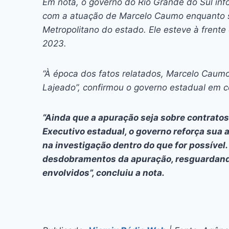
Em nota, o governo do Rio Grande do Sul inf
com a atuação de Marcelo Caumo enquanto s
Metropolitano do estado. Ele esteve à frente
2023.
“À época dos fatos relatados, Marcelo Caum
Lajeado”, confirmou o governo estadual em 
“Ainda que a apuração seja sobre contratos
Executivo estadual, o governo reforça sua a
na investigação dentro do que for possível
desdobramentos da apuração, resguardando 
envolvidos”, concluiu a nota.