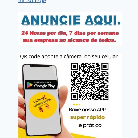
für 30 tage