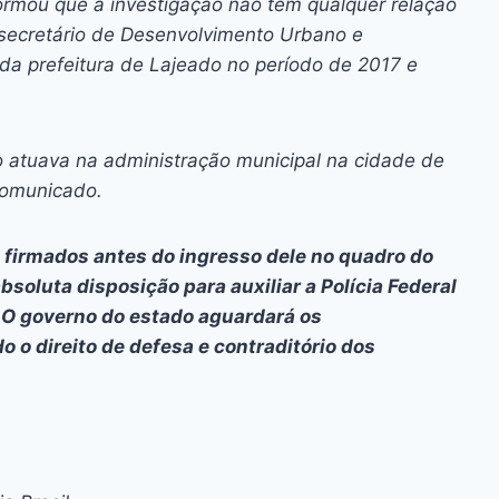
ormou que a investigação não tem qualquer relação
ecretário de Desenvolvimento Urbano e
 da prefeitura de Lajeado no período de 2017 e
o atuava na administração municipal na cidade de
comunicado.
 firmados antes do ingresso dele no quadro do
bsoluta disposição para auxiliar a Polícia Federal
. O governo do estado aguardará os
o direito de defesa e contraditório dos