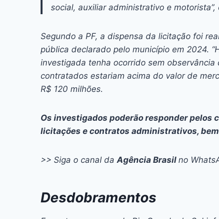
social, auxiliar administrativo e motorista
Segundo a PF, a dispensa da licitação foi re
pública declarado pelo município em 2024. “
investigada tenha ocorrido sem observância 
contratados estariam acima do valor de merca
R$ 120 milhões.
Os investigados poderão responder pelos c
licitações e contratos administrativos, be
>> Siga o canal da
Agência Brasil
no Whats
Desdobramentos