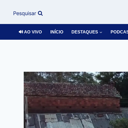
Pesquisar
🔊 AO VIVO
INÍCIO
DESTAQUES
PODCA