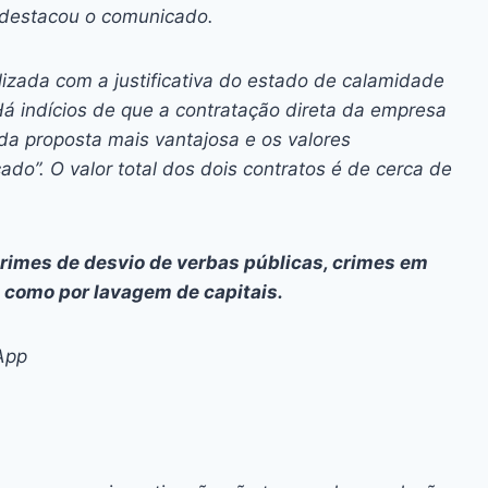
”, destacou o comunicado.
alizada com a justificativa do estado de calamidade
Há indícios de que a contratação direta da empresa
da proposta mais vantajosa e os valores
do”. O valor total dos dois contratos é de cerca de
rimes de desvio de verbas públicas, crimes em
m como por lavagem de capitais.
App