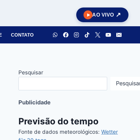
AO VIVO
E
CONTATO
Pesquisar
Pesquisa
Publicidade
Previsão do tempo
Fonte de dados meteorológicos:
Wetter