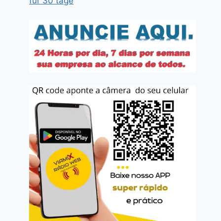
für 30 tage