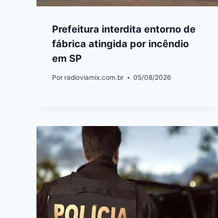
Prefeitura interdita entorno de
fábrica atingida por incêndio
em SP
Por
radioviamix.com.br
05/08/2026