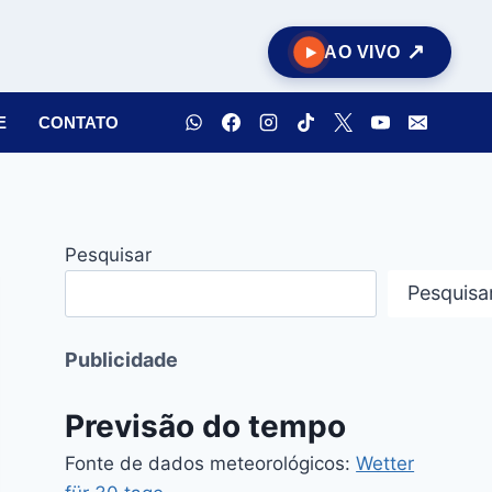
AO VIVO
E
CONTATO
Pesquisar
Pesquisa
Publicidade
Previsão do tempo
Fonte de dados meteorológicos:
Wetter