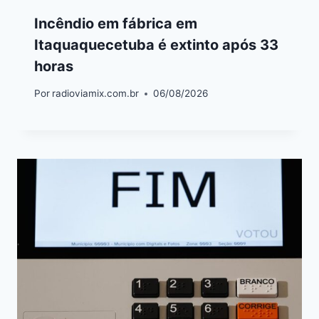
Incêndio em fábrica em
Itaquaquecetuba é extinto após 33
horas
Por
radioviamix.com.br
06/08/2026