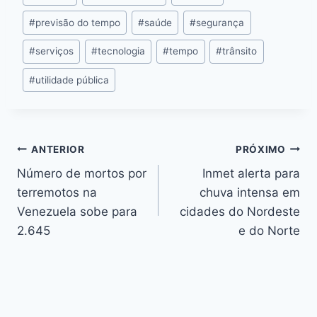
#
previsão do tempo
#
saúde
#
segurança
#
serviços
#
tecnologia
#
tempo
#
trânsito
#
utilidade pública
ANTERIOR
PRÓXIMO
Número de mortos por
Inmet alerta para
terremotos na
chuva intensa em
Venezuela sobe para
cidades do Nordeste
2.645
e do Norte