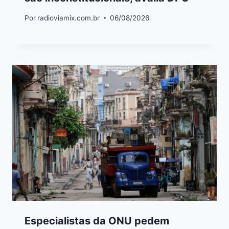
Por
radioviamix.com.br
06/08/2026
Especialistas da ONU pedem