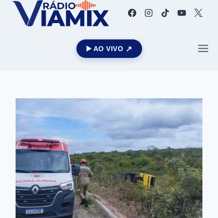
▶️ AO VIVO