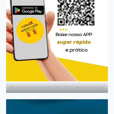
Baixe o aplicativo da Viamix Rádio Web direto no seu celular