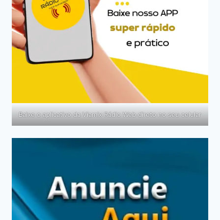
Baixe o aplicativo da Viamix Rádio Web direto no seu celular