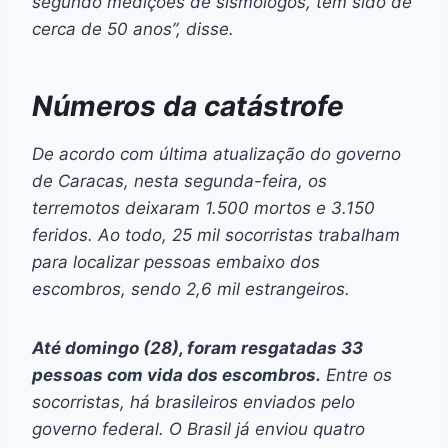
segundo medições de sismólogos, tem sido de
cerca de 50 anos”, disse.
Números da catástrofe
De acordo com última atualização do governo
de Caracas, nesta segunda-feira, os
terremotos deixaram 1.500 mortos e 3.150
feridos. Ao todo, 25 mil socorristas trabalham
para localizar pessoas embaixo dos
escombros, sendo 2,6 mil estrangeiros.
Até domingo (28), foram resgatadas 33
pessoas com vida dos escombros.
Entre os
socorristas, há brasileiros enviados pelo
governo federal. O Brasil já enviou quatro