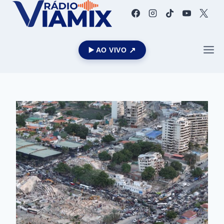
▶️ AO VIVO