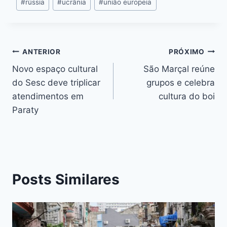
#
rússia
#
ucrânia
#
união europeia
ANTERIOR
PRÓXIMO
Novo espaço cultural
São Marçal reúne
do Sesc deve triplicar
grupos e celebra
atendimentos em
cultura do boi
Paraty
Posts Similares