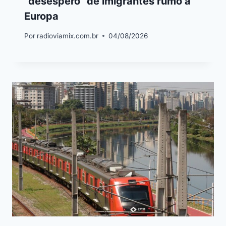
“desespero” de imigrantes rumo a
Europa
Por
radioviamix.com.br
04/08/2026