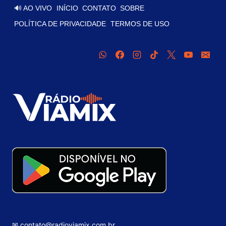
🔊 AO VIVO
INÍCIO
CONTATO
SOBRE
POLÍTICA DE PRIVACIDADE
TERMOS DE USO
✉ contato@radioviamix.com.br