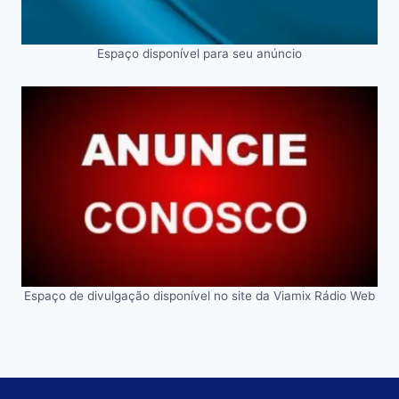
Espaço disponível para seu anúncio
Espaço de divulgação disponível no site da Viamix Rádio Web