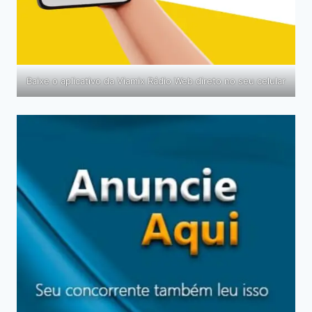
Baixe o aplicativo da Viamix Rádio Web direto no seu celular