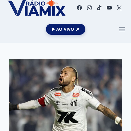
▶️ AO VIVO