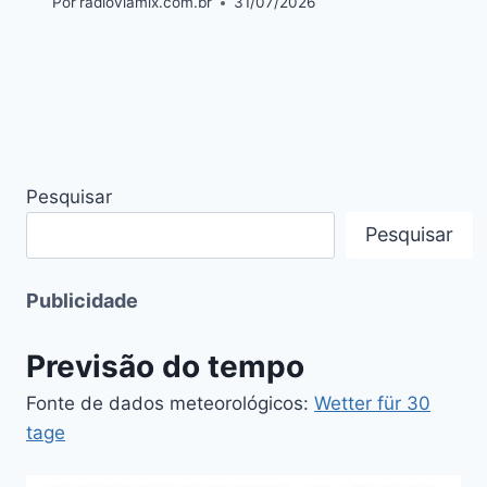
Por
radioviamix.com.br
31/07/2026
Pesquisar
Pesquisar
Publicidade
Previsão do tempo
Fonte de dados meteorológicos:
Wetter für 30
tage