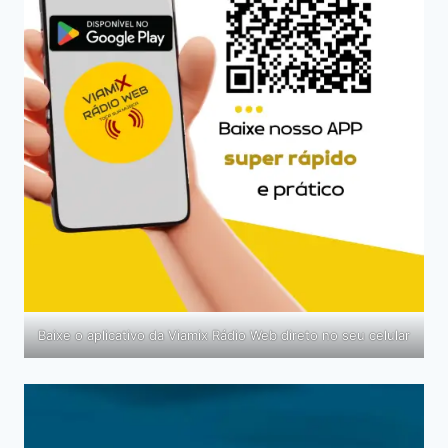
Baixe o aplicativo da Viamix Rádio Web direto no seu celular