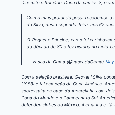
Dinamite e Romário. Dono da camisa 8, o ar
Com o mais profundo pesar recebemos a no
da Silva, nesta segunda-feira, aos 62 anos
O ‘Pequeno Príncipe’, como foi carinhosa
da década de 80 e fez história no meio
— Vasco da Gama (@VascodaGama)
May 
Com a seleção brasileira, Geovani Silva con
(1988) e foi campeão da Copa América. Antes d
sobressaíra na base da Amarelinha com dois 
Copa do Mundo e o Campeonato Sul-Americ
defendeu clubes do México, Alemanha e Itál