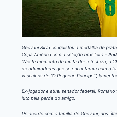
Geovani Silva conquistou a medalha de prata
Copa América com a seleção brasileira –
Ped
“Neste momento de muita dor e tristeza, a CB
de admiradores que se encantaram com o ta
vascaínos de “O Pequeno Príncipe””, lamento
Ex-jogador e atual senador federal, Romário
luto pela perda do amigo.
De acordo com a família de Geovani, nos últ