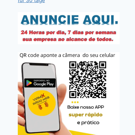
für 30 tage