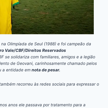
 na Olimpíada de Seul (1988) e foi campeão da
ro Vale/CBF/Direitos Reservados
F se solidariza com familiares, amigos e a legião
lento de Geovani, carinhosamente chamado pelos
u a entidade em
nota de pesar.
 também recorreu às redes sociais para expressar o
imos anos ele passava por tratamento para a