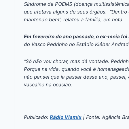
Síndrome de POEMS (doença multissistêmica r
que afetava alguns de seus órgãos. “Dentro 
mantendo bem”, relatou a família, em nota.
Em fevereiro do ano passado, o ex-meia f
do Vasco Pedrinho no Estádio Kléber Andrade
“Só não vou chorar, mas dá vontade. Pedrinho
Porque na vida, quando você é homenageado
não pensei que ia passar desse ano, passei, 
vascaíno na ocasião.
Publicado:
Rádio Viamix
| Fonte: Agência Bra