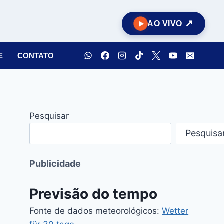
AO VIVO
E
CONTATO
Pesquisar
Pesquisa
Publicidade
Previsão do tempo
Fonte de dados meteorológicos:
Wetter