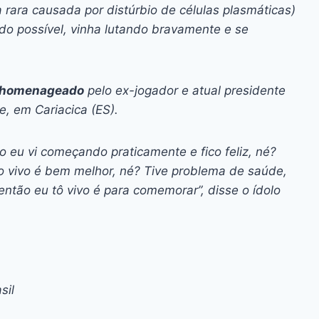
ara causada por distúrbio de células plasmáticas)
do possível, vinha lutando bravamente e se
oi homenageado
pelo ex-jogador e atual presidente
, em Cariacica (ES).
 eu vi começando praticamente e fico feliz, né?
 vivo é bem melhor, né? Tive problema de saúde,
então eu tô vivo é para comemorar”, disse o ídolo
sil