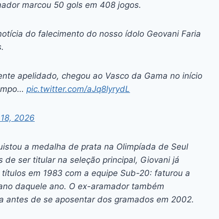
mador marcou 50 gols em 408 jogos.
tícia do falecimento do nosso ídolo Geovani Faria
.
mente apelidado, chegou ao Vasco da Gama no início
-campo…
pic.twitter.com/aJq8IyrydL
18, 2026
quistou a medalha de prata na Olimpíada de Seul
e ser titular na seleção principal, Giovani já
títulos em 1983 com a equipe Sub-20: faturou a
ano daquele ano. O ex-aramador também
ia antes de se aposentar dos gramados em 2002.