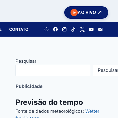
AO VIVO
E
CONTATO
Pesquisar
Pesquisa
Publicidade
Previsão do tempo
Fonte de dados meteorológicos:
Wetter