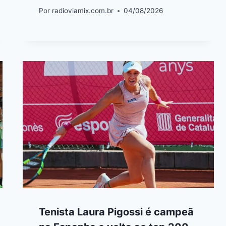
Por
radioviamix.com.br
04/08/2026
Tenista Laura Pigossi é campeã