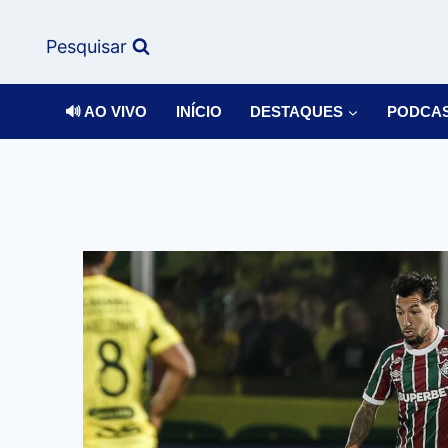
Pesquisar
🔊 AO VIVO
INÍCIO
DESTAQUES
PODCA