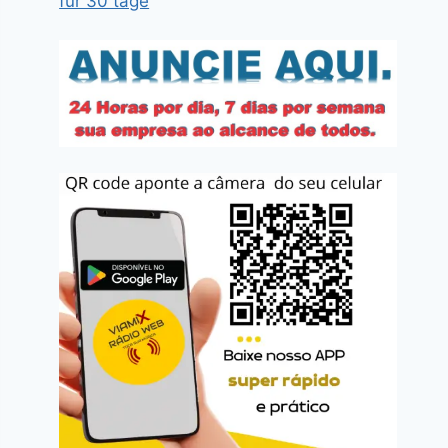
für 30 tage