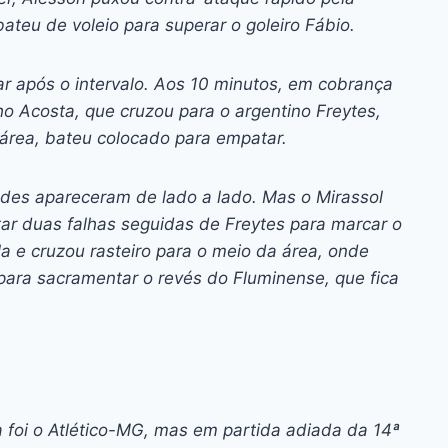
teu de voleio para superar o goleiro Fábio.
lar após o intervalo. Aos 10 minutos, em cobrança
o Acosta, que cruzou para o argentino Freytes,
 área, bateu colocado para empatar.
des apareceram de lado a lado. Mas o Mirassol
ar duas falhas seguidas de Freytes para marcar o
la e cruzou rasteiro para o meio da área, onde
para sacramentar o revés do Fluminense, que fica
foi o Atlético-MG, mas em partida adiada da 14ª