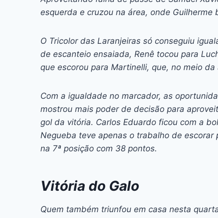
esquerda e cruzou na área, onde Guilherme ba
O Tricolor das Laranjeiras só conseguiu igua
de escanteio ensaiada, Renê tocou para Luch
que escorou para Martinelli, que, no meio da
Com a igualdade no marcador, as oportunida
mostrou mais poder de decisão para aproveit
gol da vitória. Carlos Eduardo ficou com a bo
Negueba teve apenas o trabalho de escorar 
na 7ª posição com 38 pontos.
Vitória do Galo
Quem também triunfou em casa nesta quarta 