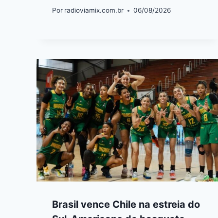
Por
radioviamix.com.br
06/08/2026
Brasil vence Chile na estreia do