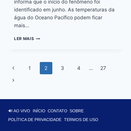
informa que o início do fenômeno foi
identificado em junho. As temperaturas da
água do Oceano Pacífico podem ficar
mais…
LER MAIS
1
2
3
4
…
27
🔊 AO VIVO
INÍCIO
CONTATO
SOBRE
POLÍTICA DE PRIVACIDADE
TERMOS DE USO