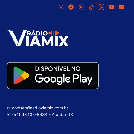
✉ contato@radioviamix.com.br
✆ (54) 98435-8434 - Aratiba-RS