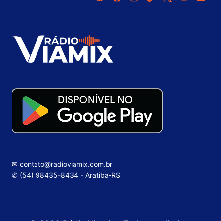
✉ contato@radioviamix.com.br
✆ (54) 98435-8434 - Aratiba-RS