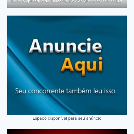
Baixe o aplicativo da Viamix Rádio Web direto no seu celular
Espaço disponível para seu anúncio