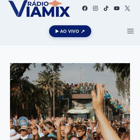
▶️ AO VIVO