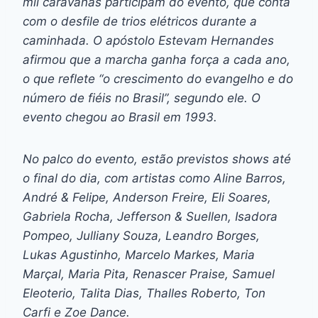
mil caravanas participam do evento, que conta
com o desfile de trios elétricos durante a
caminhada. O apóstolo Estevam Hernandes
afirmou que a marcha ganha força a cada ano,
o que reflete “o crescimento do evangelho e do
número de fiéis no Brasil”, segundo ele. O
evento chegou ao Brasil em 1993.
No palco do evento, estão previstos shows até
o final do dia, com artistas como Aline Barros,
André & Felipe, Anderson Freire, Eli Soares,
Gabriela Rocha, Jefferson & Suellen, Isadora
Pompeo, Julliany Souza, Leandro Borges,
Lukas Agustinho, Marcelo Markes, Maria
Marçal, Maria Pita, Renascer Praise, Samuel
Eleoterio, Talita Dias, Thalles Roberto, Ton
Carfi e Zoe Dance.