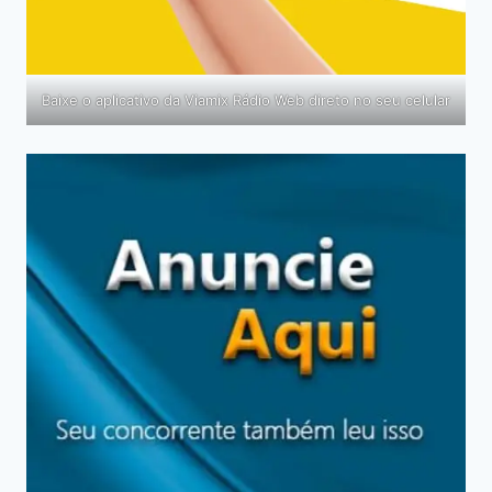
Baixe o aplicativo da Viamix Rádio Web direto no seu celular