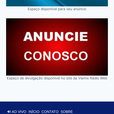
Espaço disponível para seu anúncio
Espaço de divulgação disponível no site da Viamix Rádio Web
🔊 AO VIVO
INÍCIO
CONTATO
SOBRE