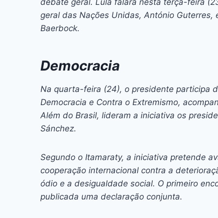
debate geral. Lula falará nesta terça-feira (
geral das Nações Unidas, António Guterres, 
Baerbock.
Democracia
Na quarta-feira (24), o presidente particip
Democracia e Contra o Extremismo, acompan
Além do Brasil, lideram a iniciativa os presi
Sánchez.
Segundo o Itamaraty, a iniciativa pretende 
cooperação internacional contra a deterioraç
ódio e a desigualdade social. O primeiro enco
publicada uma declaração conjunta.