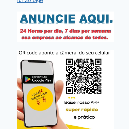
für 30 tage