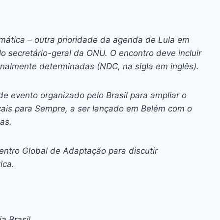
mática – outra prioridade da agenda de Lula em
lo secretário-geral da ONU. O encontro deve incluir
nalmente determinadas (NDC, na sigla em inglês).
de evento organizado pelo Brasil para ampliar o
icais para Sempre, a ser lançado em Belém com o
tas.
ntro Global de Adaptação para discutir
ica.
a Brasil