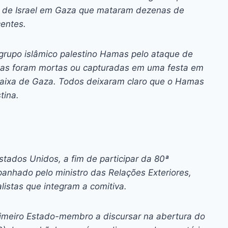
s de Israel em Gaza que mataram dezenas de
centes.
rupo islâmico palestino Hamas pelo ataque de
as foram mortas ou capturadas em uma festa em
 Faixa de Gaza. Todos deixaram claro que o Hamas
tina.
tados Unidos, a fim de participar da 80ª
nhado pelo ministro das Relações Exteriores,
alistas que integram a comitiva.
rimeiro Estado-membro a discursar na abertura do