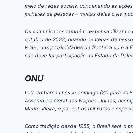
meio de redes sociais, condenando as açõe
milhares de pessoas – muitas delas civis ino
Os comunicados também responsabilizam o g
outubro de 2023, quando centenas de pesso
Israel, nas proximidades da fronteira com a
não deve ter participação no Estado da Pales
ONU
Lula embarcou nesse domingo (21) para os Es
Assembleia Geral das Nações Unidas, acompa
Mauro Vieira, e por outros ministros e especi
Como tradição desde 1955, o Brasil será o p