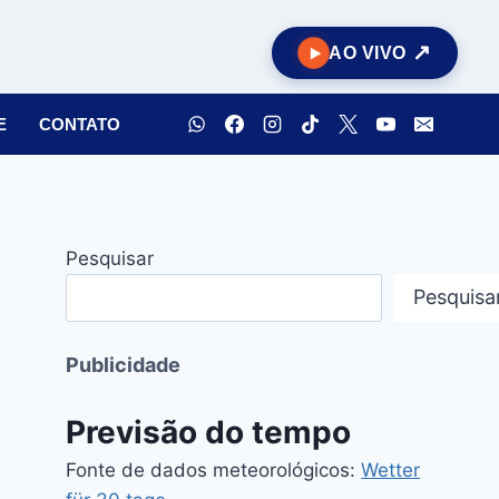
AO VIVO
E
CONTATO
Pesquisar
Pesquisa
Publicidade
Previsão do tempo
Fonte de dados meteorológicos:
Wetter