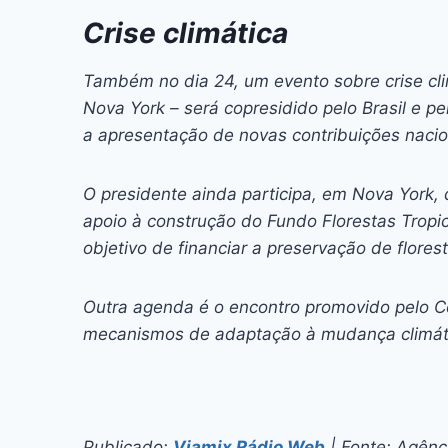
Crise climática
Também no dia 24, um evento sobre crise cli
Nova York – será copresidido pelo Brasil e pe
a apresentação de novas contribuições nacio
O presidente ainda participa, em Nova York, 
apoio à construção do Fundo Florestas Trop
objetivo de financiar a preservação de flores
Outra agenda é o encontro promovido pelo Ce
mecanismos de adaptação à mudança climát
Publicado:
Viamix Rádio Web
| Fonte: Agênci