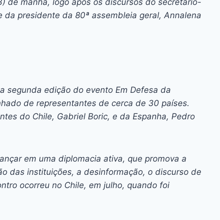
23) de manhã, logo após os discursos do secretário-
e da presidente da 80ª assembleia geral, Annalena
a da segunda edição do evento Em Defesa da
hado de representantes de cerca de 30 países.
dentes do Chile, Gabriel Boric, e da Espanha, Pedro
avançar em uma diplomacia ativa, que promova a
ão das instituições, a desinformação, o discurso de
ntro ocorreu no Chile, em julho, quando foi