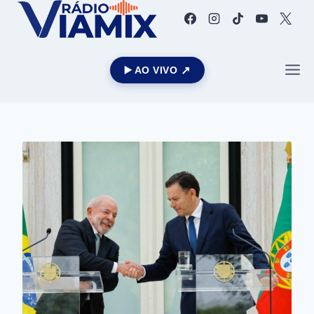
▶️ AO VIVO