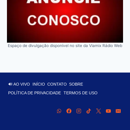
Espaço de divulgação disponível no site da Viamix Rádio Web
🔊 AO VIVO
INÍCIO
CONTATO
SOBRE
POLÍTICA DE PRIVACIDADE
TERMOS DE USO