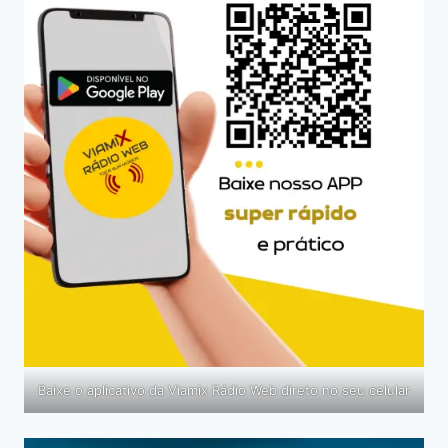
Baixe o aplicativo da Viamix Rádio Web direto no seu celular