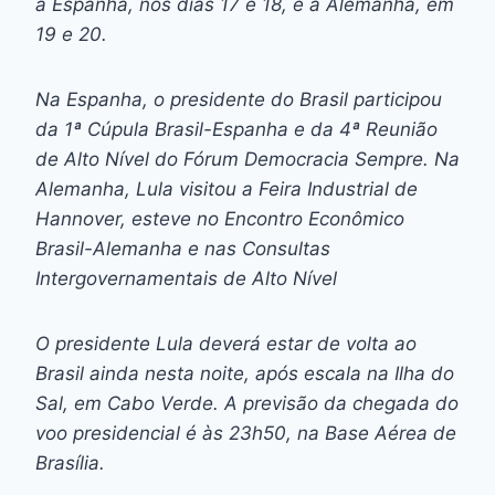
à Espanha, nos dias 17 e 18, e à Alemanha, em
19 e 20.
Na Espanha, o presidente do Brasil participou
da 1ª Cúpula Brasil-Espanha e da 4ª Reunião
de Alto Nível do Fórum Democracia Sempre. Na
Alemanha, Lula visitou a Feira Industrial de
Hannover, esteve no Encontro Econômico
Brasil-Alemanha e nas Consultas
Intergovernamentais de Alto Nível
O presidente Lula deverá estar de volta ao
Brasil ainda nesta noite, após escala na Ilha do
Sal, em Cabo Verde. A previsão da chegada do
voo presidencial é às 23h50, na Base Aérea de
Brasília.