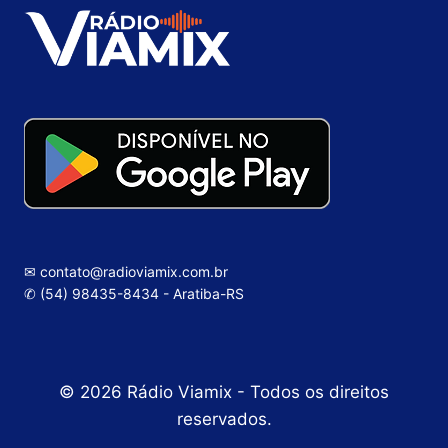
✉ contato@radioviamix.com.br
✆ (54) 98435-8434 - Aratiba-RS
© 2026 Rádio Viamix - Todos os direitos
reservados.