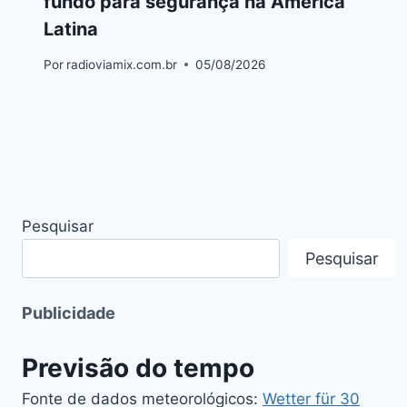
fundo para segurança na América
Latina
Por
radioviamix.com.br
05/08/2026
Pesquisar
Pesquisar
Publicidade
Previsão do tempo
Fonte de dados meteorológicos:
Wetter für 30