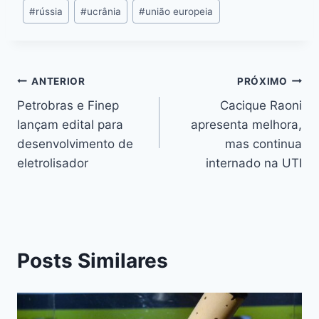
#
rússia
#
ucrânia
#
união europeia
ANTERIOR
PRÓXIMO
Petrobras e Finep
Cacique Raoni
lançam edital para
apresenta melhora,
desenvolvimento de
mas continua
eletrolisador
internado na UTI
Posts Similares