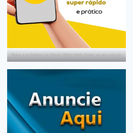
Baixe o aplicativo da Viamix Rádio Web direto no seu celular