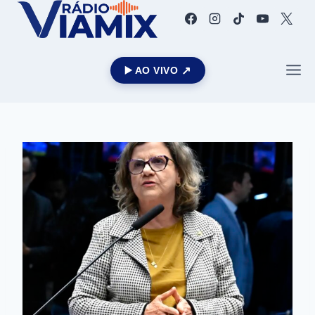
▶️ AO VIVO