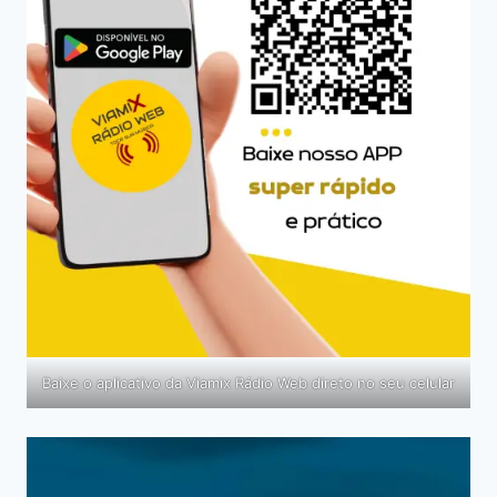
Baixe o aplicativo da Viamix Rádio Web direto no seu celular