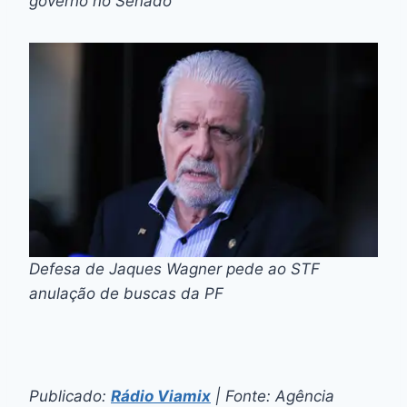
governo no Senado
Defesa de Jaques Wagner pede ao STF
anulação de buscas da PF
Publicado:
Rádio Viamix
| Fonte: Agência