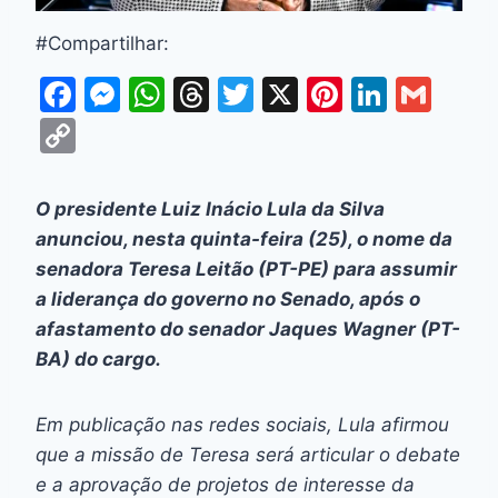
#Compartilhar:
F
M
W
T
T
X
Pi
Li
G
a
e
h
hr
w
nt
n
m
C
c
s
at
e
itt
er
k
ai
o
e
s
s
a
er
e
e
l
p
O presidente Luiz Inácio Lula da Silva
b
e
A
d
st
dI
y
anunciou, nesta quinta-feira (25), o nome da
o
n
p
s
n
Li
senadora Teresa Leitão (PT-PE) para assumir
o
g
p
a liderança do governo no Senado, após o
n
afastamento do senador Jaques Wagner (PT-
k
er
k
BA) do cargo.
Em publicação nas redes sociais, Lula afirmou
que a missão de Teresa será articular o debate
e a aprovação de projetos de interesse da