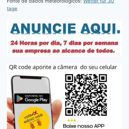
Fonte de dados meteorológicos:
Wetter für 30
tage