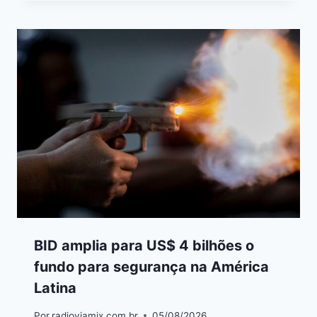
BID amplia para US$ 4 bilhões o
fundo para segurança na América
Latina
Por
radioviamix.com.br
05/08/2026