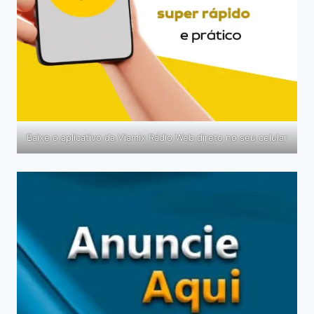
Baixe o aplicativo da Viamix Rádio Web direto no seu celular