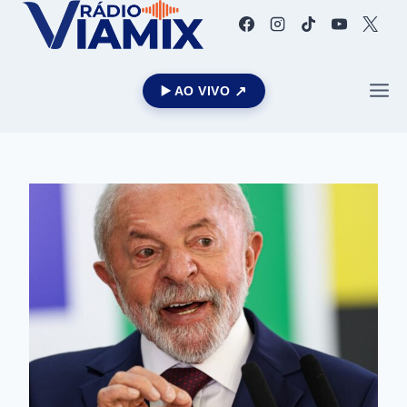
▶️ AO VIVO