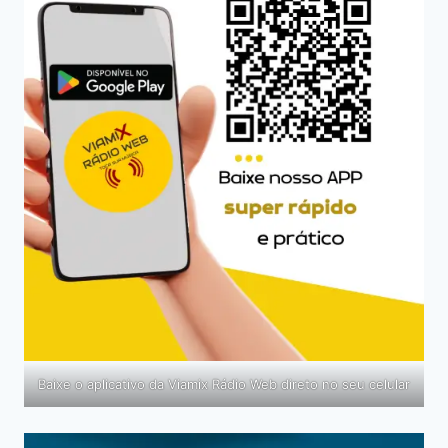
Baixe o aplicativo da Viamix Rádio Web direto no seu celular