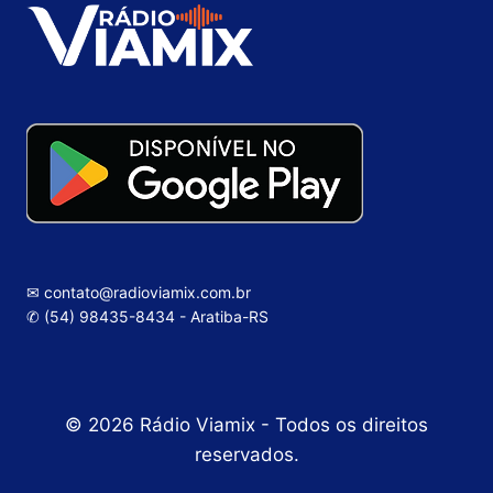
✉ contato@radioviamix.com.br
✆ (54) 98435-8434 - Aratiba-RS
© 2026 Rádio Viamix - Todos os direitos
reservados.