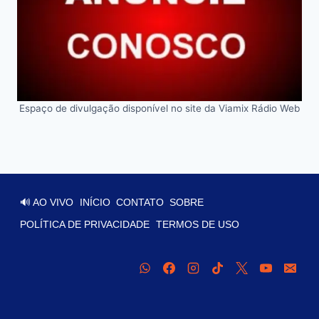
Espaço de divulgação disponível no site da Viamix Rádio Web
🔊 AO VIVO
INÍCIO
CONTATO
SOBRE
POLÍTICA DE PRIVACIDADE
TERMOS DE USO