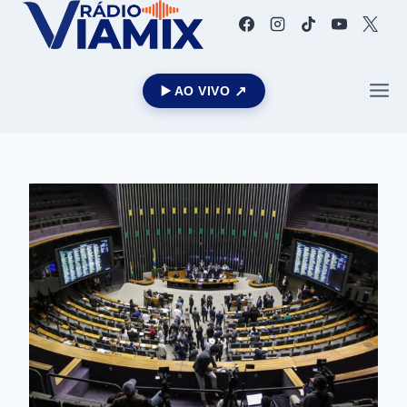
▶️ AO VIVO