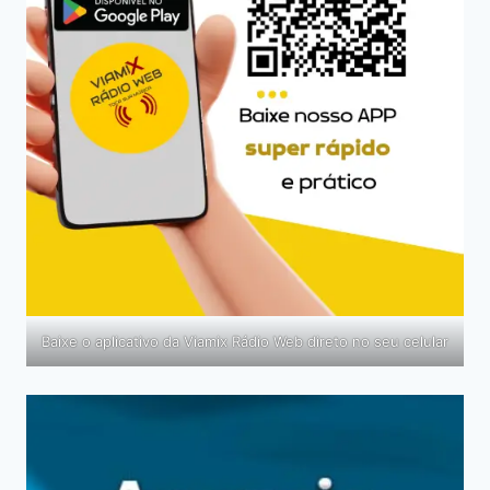
Baixe o aplicativo da Viamix Rádio Web direto no seu celular