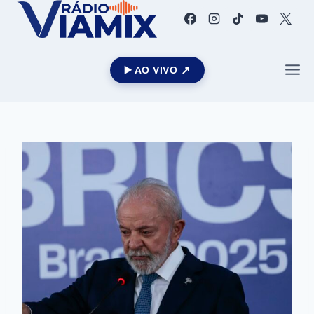
▶️ AO VIVO