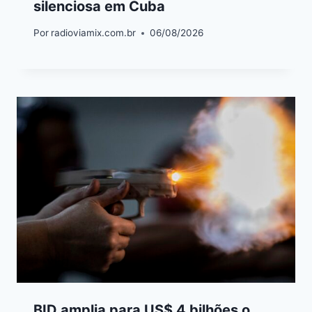
silenciosa em Cuba
Por
radioviamix.com.br
06/08/2026
BID amplia para US$ 4 bilhões o