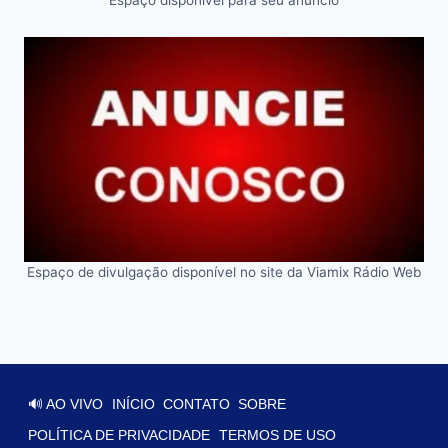
Espaço disponível para seu anúncio
Espaço de divulgação disponível no site da Viamix Rádio Web
🔊 AO VIVO
INÍCIO
CONTATO
SOBRE
POLÍTICA DE PRIVACIDADE
TERMOS DE USO