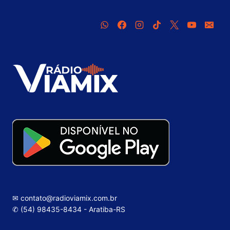
✉ contato@radioviamix.com.br
✆ (54) 98435-8434 - Aratiba-RS