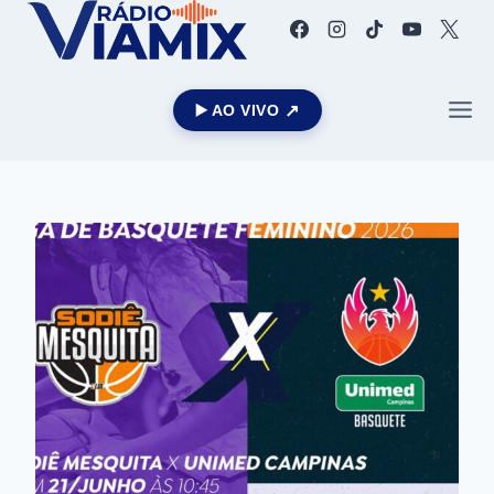
▶️ AO VIVO