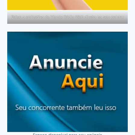
Baixe o aplicativo da Viamix Rádio Web direto no seu celular