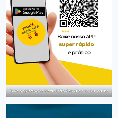
Baixe o aplicativo da Viamix Rádio Web direto no seu celular