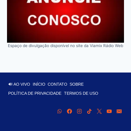
Espaço de divulgação disponível no site da Viamix Rádio Web
🔊 AO VIVO
INÍCIO
CONTATO
SOBRE
POLÍTICA DE PRIVACIDADE
TERMOS DE USO