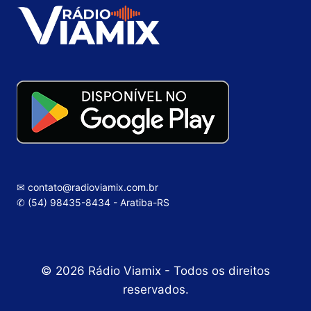
✉ contato@radioviamix.com.br
✆ (54) 98435-8434 - Aratiba-RS
© 2026 Rádio Viamix - Todos os direitos
reservados.