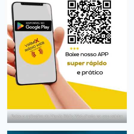
Baixe o aplicativo da Viamix Rádio Web direto no seu celular