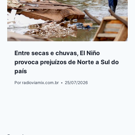
Entre secas e chuvas, El Niño
provoca prejuízos de Norte a Sul do
país
Por
radioviamix.com.br
25/07/2026