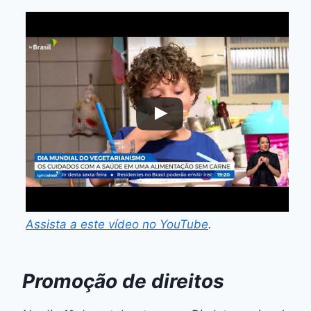
Assista a este vídeo no YouTube
.
Promoção de direitos