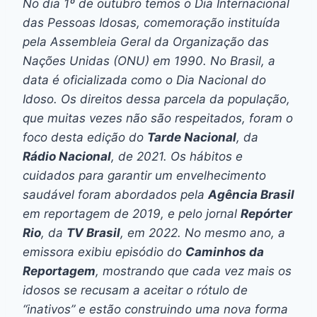
No dia 1º de outubro temos o
Dia Internacional
das Pessoas Idosas
, comemoração instituída
pela Assembleia Geral da Organização das
Nações Unidas (ONU) em 1990. No Brasil, a
data é oficializada como o
Dia Nacional do
Idoso
. Os direitos dessa parcela da população,
que muitas vezes não são respeitados, foram o
foco desta edição do
Tarde Nacional
, da
Rádio Nacional
, de 2021. Os hábitos e
cuidados para garantir um envelhecimento
saudável foram abordados pela
Agência Brasil
em reportagem de 2019, e pelo jornal
Repórter
Rio
, da
TV Brasil
, em 2022. No mesmo ano, a
emissora exibiu episódio do
Caminhos da
Reportagem
, mostrando que cada vez mais os
idosos se recusam a aceitar o rótulo de
“inativos” e estão construindo uma nova forma