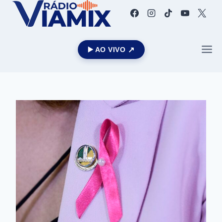
▶️ AO VIVO