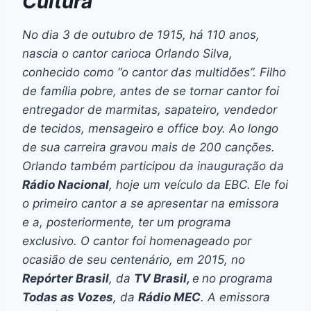
Cultura
No dia 3 de outubro de 1915, há 110 anos,
nascia o cantor carioca Orlando Silva,
conhecido como “o cantor das multidões”. Filho
de família pobre, antes de se tornar cantor foi
entregador de marmitas, sapateiro, vendedor
de tecidos, mensageiro e office boy. Ao longo
de sua carreira gravou mais de 200 canções.
Orlando também participou da inauguração da
Rádio Nacional
, hoje um veículo da EBC. Ele foi
o primeiro cantor a se apresentar na emissora
e a, posteriormente, ter um programa
exclusivo. O cantor foi homenageado por
ocasião de seu centenário, em 2015, no
Repórter Brasil
, da
TV Brasil,
e
no programa
Todas as Vozes
, da
Rádio MEC
. A emissora